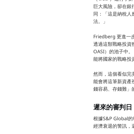
巨大風險，卻在銀
同：「這是納稅人
法。」
Friedberg
透過這類戰略投資獲得的
OASI）的池子中
能將國家的戰略投
然而，這個看似完
能會將這筆新資產
錢容易、存錢難」
遲來的審判日
根據S&P Glob
經濟衰退的警訊，