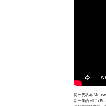
從一隻名為 Moo
新一集的 All-I