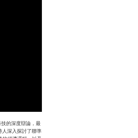
科技的深度辯論，最
位主持人深入探討了聯準