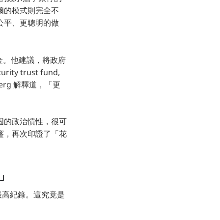
爾的模式則完全不
公平、更聰明的做
基金。他建議，將政府
trust fund,
rg 解釋道，「更
固的政治慣性，很可
窿，再次印證了「花
」
的最高紀錄。這究竟是