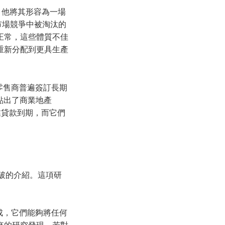
結。他將其形容為一場
應在市場競爭中被淘汰的
正常，這些體質不佳
重新分配到更具生產
於零售商普遍簽訂長期
點出了商業地產
商業貸款到期，而它們
。
性突破的介紹。這項研
組成，它們能夠將任何