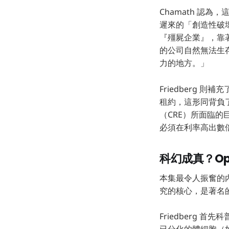
Chamath 認
遲來的「創造性破壞」
『殭屍企業』，靠
的公司自然無法生
力的地方。」
Friedberg
租約，這形同背負了
（CRE）所面臨的
必須在利率高出數
科幻成真？Op
本集最令人振奮的內容
究的核心，是著名的「
Friedberg