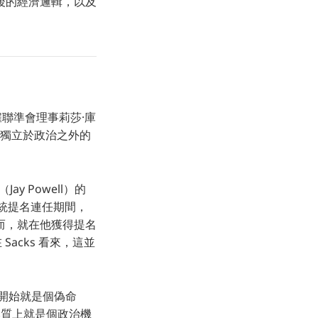
後的經濟邏輯，以及
聯準會理事莉莎·庫
正獨立於政治之外的
ay Powell）的
總統提名連任期間，
而，就在他獲得提名
acks 看來，這並
從一開始就是個偽命
本質上就是個政治機