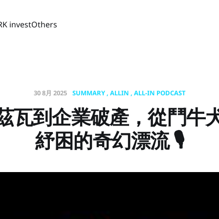
RK invest
Others
30 8月 2025
SUMMARY
ALLIN
ALL-IN PODCAST
茲瓦到企業破產，從鬥牛
紓困的奇幻漂流 🎙️