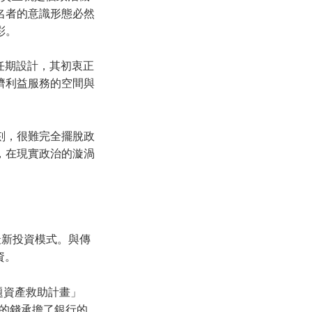
名者的意識形態必然
彩。
年的任期設計，其初衷正
濟利益服務的空間與
刻，很難完全擺脫政
，在現實政治的漩渦
最新投資模式。與傳
資。
問題資產救助計畫」
人的錢承擔了銀行的