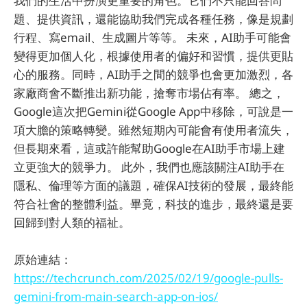
我們的生活中扮演更重要的角色。它們不只能回答問
題、提供資訊，還能協助我們完成各種任務，像是規劃
行程、寫email、生成圖片等等。 未來，AI助手可能會
變得更加個人化，根據使用者的偏好和習慣，提供更貼
心的服務。同時，AI助手之間的競爭也會更加激烈，各
家廠商會不斷推出新功能，搶奪市場佔有率。 總之，
Google這次把Gemini從Google App中移除，可說是一
項大膽的策略轉變。雖然短期內可能會有使用者流失，
但長期來看，這或許能幫助Google在AI助手市場上建
立更強大的競爭力。 此外，我們也應該關注AI助手在
隱私、倫理等方面的議題，確保AI技術的發展，最終能
符合社會的整體利益。畢竟，科技的進步，最終還是要
回歸到對人類的福祉。
原始連結：
https://techcrunch.com/2025/02/19/google-pulls-
gemini-from-main-search-app-on-ios/