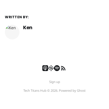
WRITTEN BY:
Ken
Sign up
Tech Titans Hub © 2026. Powered by
Ghost