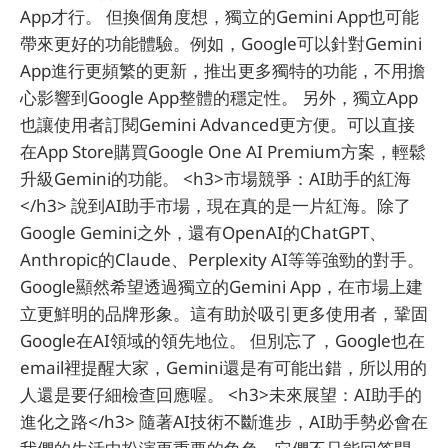
App才行。 但換個角度想，獨立的Gemini App也可能
帶來更好的功能體驗。例如，Google可以針對Gemini
App進行更頻繁的更新，推出更多獨特的功能，不用擔
心影響到Google App整體的穩定性。 另外，獨立App
也讓使用者訂閱Gemini Advanced更方便。可以直接
在App Store購買Google One AI Premium方案，輕鬆
升級Gemini的功能。 <h3>市場競爭：AI助手的紅海
</h3> 說到AI助手市場，現在真的是一片紅海。除了
Google Gemini之外，還有OpenAI的ChatGPT、
Anthropic的Claude、Perplexity AI等等強勁的對手。
Google顯然希望透過獨立的Gemini App，在市場上建
立更鮮明的品牌形象。這有助於吸引更多使用者，鞏固
Google在AI領域的領先地位。 但別忘了，Google也在
email裡提醒大家，Gemini還是有可能出錯，所以用的
人還是要仔細檢查回應喔。 <h3>未來展望：AI助手的
進化之路</h3> 隨著AI技術不斷進步，AI助手勢必會在