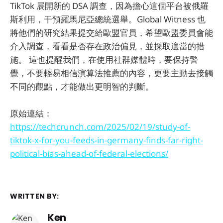
TikTok 展開新的 DSA 調查，因為擔心這個平台被俄羅
斯利用，干預羅馬尼亞總統選舉。Global Witness 也
將他們的研究結果提交給歐盟官員，希望歐盟委員會能
介入調查，看看是否存在政治偏見，並採取適當的措
施。 這也提醒我們，在使用社群媒體時，要保持警
覺，不要輕易相信演算法推薦的內容，更要主動去接觸
不同的觀點，才能做出更明智的判斷。
原始連結：
https://techcrunch.com/2025/02/19/study-of-
tiktok-x-for-you-feeds-in-germany-finds-far-right-
political-bias-ahead-of-federal-elections/
WRITTEN BY:
Ken