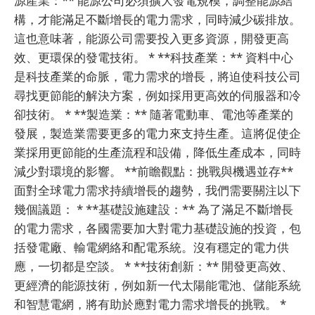
源產業：** 能源公司必須擴大發電規模，調整能源結
構，才能滿足不斷增長的電力需求，同時減少碳排放。
這也意味著，能源公司需要投入更多資源，開發更高
效、更環保的發電技術。 * **科技產業：** 資料中心
是科技產業的命脈，電力需求的增長，將迫使科技公司
尋找更節能的解決方案，例如採用更高效的伺服器和冷
卻技術。 * **製造業：** 隨著電動車、電池等產業的
發展，製造業需要更多的電力來支持生產。這將促使企
業採用更節能的生產流程和設備，降低生產成本，同時
減少對環境的影響。 **前瞻觀點：挑戰與機遇並存**
面對全球電力需求持續增長的趨勢，我們需要關注以下
幾個議題： * **基礎設施建設：** 為了滿足不斷增長
的電力需求，各國需要加大對電力基礎設施的投資，包
括發電廠、輸電網絡和配電系統。沒有穩定的電力供
應，一切都是空談。 * **技術創新：** 開發更高效、
更經濟的能源技術，例如新一代太陽能電池、儲能系統
和智慧電網，將有助於應對電力需求增長的挑戰。 *