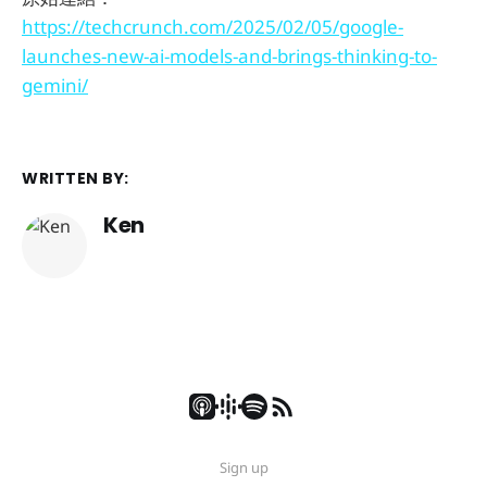
https://techcrunch.com/2025/02/05/google-
launches-new-ai-models-and-brings-thinking-to-
gemini/
WRITTEN BY:
Ken
Sign up