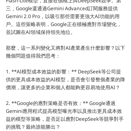
Flash-Lite模型，直接在價格上與DeepSeek競爭。第
三，Google還通過Gemini Advanced訂閱服務提供
Gemini 2.0 Pro，以吸引那些需要更強大AI功能的用
戶。這些策略表明，Google正在積極應對市場變化，
並試圖在AI領域保持領先地位。
那麼，這一系列變化又將對AI產業產生什麼影響？以下
幾個問題值得我們思考：
1. **AI模型成本效益的影響：** DeepSeek等公司提
供的更具成本效益的AI模型，是否會引發整個產業的降
價潮，讓更多的企業和個人都能夠更容易地使用AI？
2. **Google的應對策略是否有效：** Google通過
Gemini應用程式提高模型曝光率以及推出更具成本效
益的模型等策略，是否足以應對DeepSeek等競爭對手
的挑戰？最終誰能勝出？