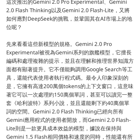
這次推出的Gemini 2.0 Pro Experimental、Gemini
2.0 Flash Thinking以及Gemini 2.0 Flash-Lite，又將
如何應對DeepSeek的挑戰，並鞏固其在AI市場上的地
位呢？
先來看看這些新模型的規格。Gemini 2.0 Pro
Experimental被視為Gemini系列的旗艦模型，它擅長
編碼和處理複雜的提示，並且在理解和推理世界知識方
面都有顯著提升。它不僅能夠調用Google Search等工
具，還能代表使用者執行程式碼。最令人印象深刻的
是，它擁有高達200萬個tokens的上下文窗口，這意味
著它可以一次處理約150萬個單詞，甚至可以讀完一整
套《哈利波特》系列小說，並且還能剩下約40萬個單
詞的空間。Gemini 2.0 Flash Thinking已經向所有
Gemini應用程式的使用者開放，而Gemini 2.0 Flash-
Lite則是一款更具成本效益的模型，據說在保持與
Gemini 1.5 Flash相同價格和速度的同時，性能還有所