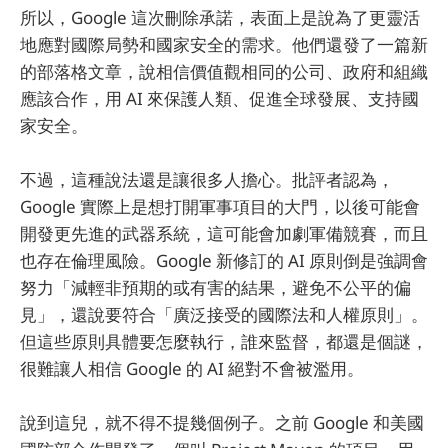
所以，Google 這次刪除承諾，表面上是說為了更靈活
地應對國際局勢和國家安全的需求。他們還發了一篇新
的部落格文章，說相信價值觀相同的公司、政府和組織
應該合作，用 AI 來保護人類、促進全球發展、支持國
家安全。
不過，這種說法還是讓很多人擔心。批評者認為，
Google 實際上是想打開軍事項目的大門，以後可能會
開發更先進的武器系統，這可能會加劇軍備競賽，而且
也存在倫理風險。Google 新修訂的 AI 原則倒是強調會
努力「減輕非預期的或有害的結果，避免不公平的偏
見」，還說要符合「廣泛接受的國際法和人權原則」。
但這些原則具體要怎麼執行，誰來監督，都還是個謎，
很難讓人相信 Google 的 AI 絕對不會被濫用。
說到這兒，就不得不提幾個例子。之前 Google 和美國