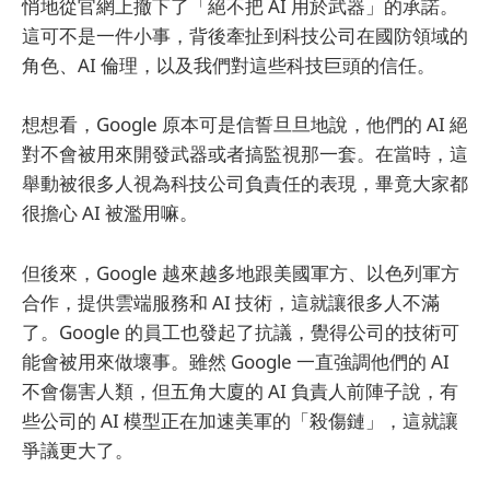
悄地從官網上撤下了「絕不把 AI 用於武器」的承諾。
這可不是一件小事，背後牽扯到科技公司在國防領域的
角色、AI 倫理，以及我們對這些科技巨頭的信任。
想想看，Google 原本可是信誓旦旦地說，他們的 AI 絕
對不會被用來開發武器或者搞監視那一套。在當時，這
舉動被很多人視為科技公司負責任的表現，畢竟大家都
很擔心 AI 被濫用嘛。
但後來，Google 越來越多地跟美國軍方、以色列軍方
合作，提供雲端服務和 AI 技術，這就讓很多人不滿
了。Google 的員工也發起了抗議，覺得公司的技術可
能會被用來做壞事。雖然 Google 一直強調他們的 AI
不會傷害人類，但五角大廈的 AI 負責人前陣子說，有
些公司的 AI 模型正在加速美軍的「殺傷鏈」，這就讓
爭議更大了。