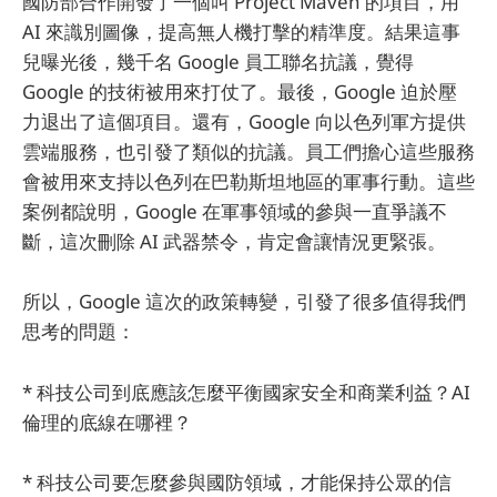
國防部合作開發了一個叫 Project Maven 的項目，用
AI 來識別圖像，提高無人機打擊的精準度。結果這事
兒曝光後，幾千名 Google 員工聯名抗議，覺得
Google 的技術被用來打仗了。最後，Google 迫於壓
力退出了這個項目。還有，Google 向以色列軍方提供
雲端服務，也引發了類似的抗議。員工們擔心這些服務
會被用來支持以色列在巴勒斯坦地區的軍事行動。這些
案例都說明，Google 在軍事領域的參與一直爭議不
斷，這次刪除 AI 武器禁令，肯定會讓情況更緊張。
所以，Google 這次的政策轉變，引發了很多值得我們
思考的問題：
* 科技公司到底應該怎麼平衡國家安全和商業利益？AI
倫理的底線在哪裡？
* 科技公司要怎麼參與國防領域，才能保持公眾的信