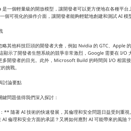
a 是一個輕量級的開放模型，讓開發者可以更方便地在各種平台上使
則提供了一個可視化的操作介面，讓開發者能夠輕鬆地創建和測試 AI 模
戰
其他科技巨頭的開發者大會，例如 Nvidia 的 GTC、Apple 
uild。這顯示了開發者生態系統的競爭非常激烈，Google 需要在 I
開發者的目光。此外，Microsoft Build 的時間與 I/O 相
一定的挑戰。
勢與討論要點
關鍵問題值得我們深入探討：
與安全：** 隨著 AI 技術的快速發展，其倫理和安全問題日益受到重視。
在 AI 倫理和安全方面的承諾？又將如何應對 AI 可能帶來的風險