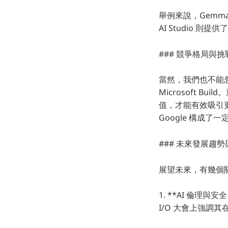
舉例來說，Gemm
AI Studio 
### 競爭格局與挑
當然，我們也不能忽略
Microsoft B
值，才能有效吸引更多
Google 構成了
### 未來發展趨
展望未來，有幾個
1. **AI 倫理
I/O 大會上強調其