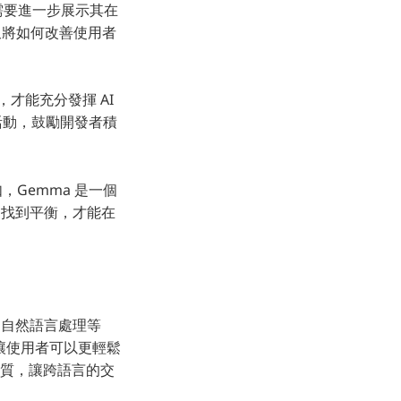
e 還需要進一步展示其在
又將如何改善使用者
，才能充分發揮 AI
活動，鼓勵開發者積
如，Gemma 是一個
之間找到平衡，才能在
別、自然語言處理等
能力，讓使用者可以更輕鬆
翻譯品質，讓跨語言的交