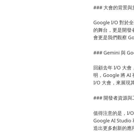
### 大會的背景與
Google I/O
的舞台，更是開發者
會更是我們觀察 Go
### Gemini 與 G
回顧去年 I/O 大
明，Google 將 
I/O 大會，來展現
### 開發者資源與
值得注意的是，I/
Google AI St
造出更多創新的應