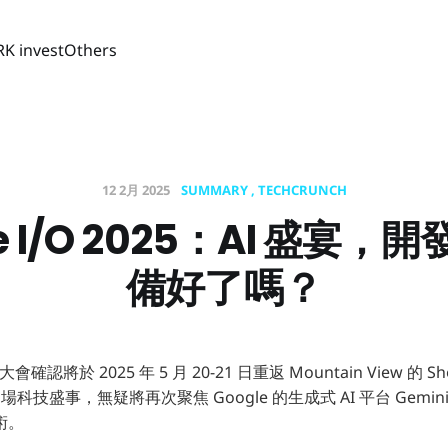
RK invest
Others
12 2月 2025
SUMMARY
TECHCRUNCH
le I/O 2025：AI 盛宴，
備好了嗎？
大會確認將於 2025 年 5 月 20-21 日重返 Mountain View 的 Sho
r！這場科技盛事，無疑將再次聚焦 Google 的生成式 AI 平台 Gem
術。