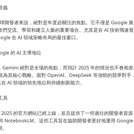
意義
 對於全球開發者來說，絕對是年度必關注的焦點。它不僅是 Google
們交流、學習和建立人脈的重要場合。尤其是在 AI 技術飛速發展
ogle 在 AI 領域策略布局的最佳窗口。
oogle 的 AI 主導地位
會，Gemini 絕對是全場的焦點，而預計 2025 年的情況也不會
AI 視為其核心戰略。面對 OpenAI、DeepSeek 等強勁的競爭對手
其在 AI 領域的領先地位和持續創新能力。
工具
O 2025 的官方網站已經上線，並且提供了一些過往的開發者資源，
udio 和 NotebookLM。這些工具旨在協助開發者更好地運用 Googl
用。