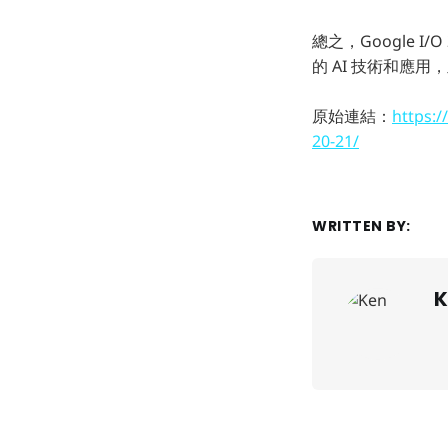
總之，Google 
的 AI 技術和應
原始連結：
https:/
20-21/
WRITTEN BY:
K