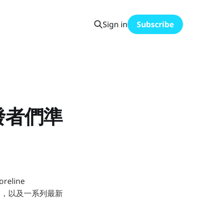
Sign in
Subscribe
開發者們準
reline
ini，以及一系列最新