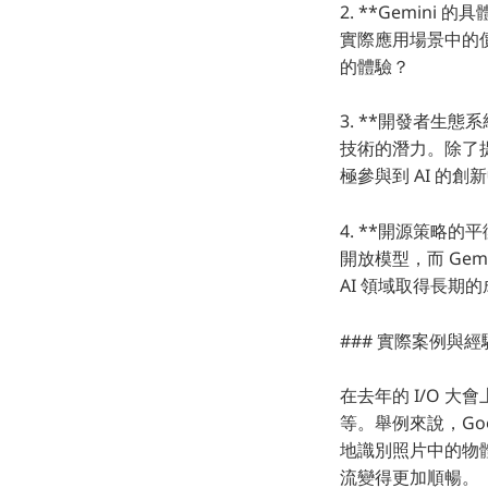
2. **Gemini
實際應用場景中的價
的體驗？
3. **開發者生態
技術的潛力。除了提
極參與到 AI 的創
4. **開源策略的
開放模型，而 Ge
AI 領域取得長期
### 實際案例與
在去年的 I/O 大
等。舉例來說，Goog
地識別照片中的物體。
流變得更加順暢。