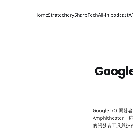
Home
Stratechery
SharpTech
All-In podcast
A
Goog
Google I/O 開發者
Amphitheate
的開發者工具與技