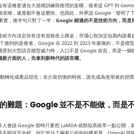
有這種更適合大規模訓練與推理的架構，後來從 GPT 到 Gemi
潮，速度都不會這麼快。也因此，外界說 Google「發明了 Tran
是事實，後半句只對了一半：
Google 錯過的不是技術方向，而
技術方向決定你有沒有資格坐上牌桌；市場心智決定短期內誰看
atGPT 搶到的是後者。Google 在 2022 到 2023 年最痛的，
受到大型語言模型威力時，入口不是 Google 首頁，而是一
義新介面的人，先拿到新時代的語言權。
動轉化成產品領先；在介面切換的時候，誰先成為使用者的習慣
ai 的難題：Google 並不是不能做，而
會說 Google 當時只要把 LaMDA 或類似系統早一點公開，就不
不能說完全錯，但它低估了兩家公司的結構差異。OpenAI 當時是