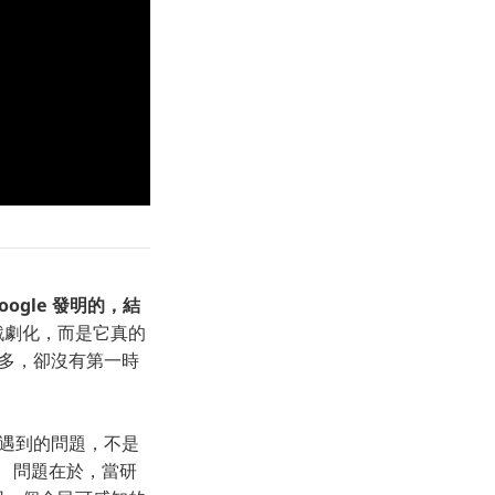
Google 發明的，結
戲劇化，而是它真的
源最多，卻沒有第一時
真正遇到的問題，不是
。
問題在於，當研