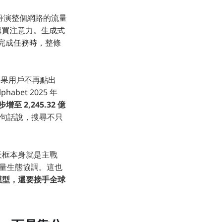
期扮演整個網路的流量
購買注意力。生成式
接完成任務時，整條
「如果用戶不再點出
bet 2025 年
步增至 2,245.32 億
句話說，搜尋不只
聊天框本身就是主戰
網流量生態協調。這也
強模型，還要接手全球