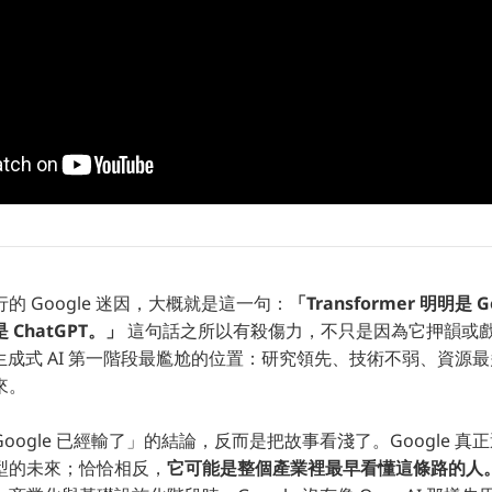
的 Google 迷因，大概就是這一句：
「Transformer 明明是 
ChatGPT。」
這句話之所以有殺傷力，不只是因為它押韻或
e 在生成式 AI 第一階段最尷尬的位置：研究領先、技術不弱、資
來。
oogle 已經輸了」的結論，反而是把故事看淺了。Google 
型的未來；恰恰相反，
它可能是整個產業裡最早看懂這條路的人