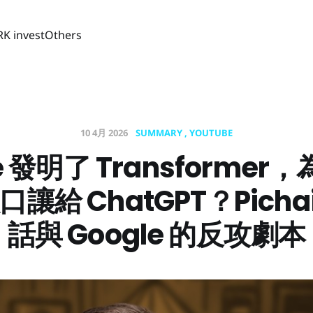
RK invest
Others
10 4月 2026
SUMMARY
YOUTUBE
e 發明了 Transforme
入口讓給 ChatGPT？Pich
話與 Google 的反攻劇本