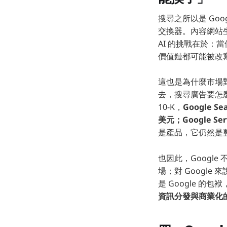
搜尋之所以是 Go
交換器。內容網站生
AI 的挑戰在於
價值鏈都可能被改
這也是為什麼市場對
去，搜尋廣告要怎麼辦
10-K，
Google Se
美元；Google Ser
是產品，它仍然是
也因此，Googl
場；對 Googl
是 Google 的
資訊分發與商業化