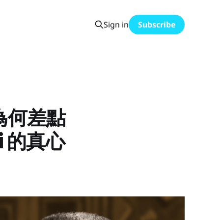
Sign in
Subscribe
r，為何差點
ai 的真心