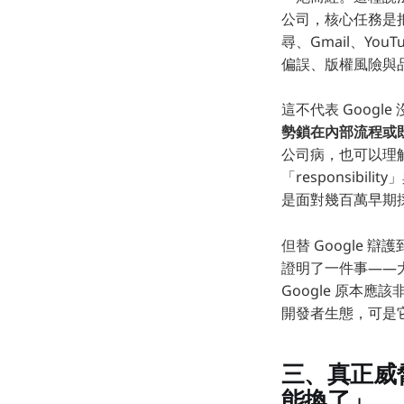
公司，核心任務是把
尋、Gmail、You
偏誤、版權風險與品
這不代表 Goog
勢鎖在內部流程或
公司病，也可以理解
「responsibi
是面對幾百萬早期
但替 Google 辯護
證明了一件事——
Google 原本應該
開發者生態，可是
三、真正威脅
能換了」