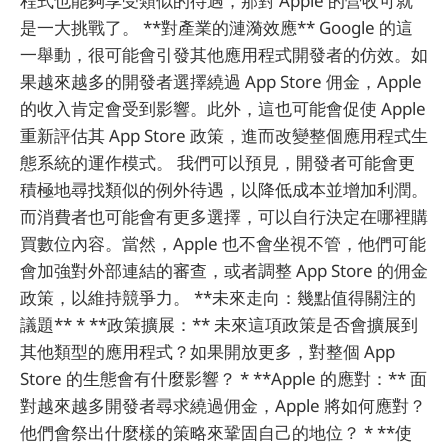
程式也能夠享受類似的待遇，那對 Apple 的營收可就
是一大挑戰了。 **對產業的漣漪效應** Google 的這
一舉動，很可能會引發其他應用程式開發者的仿效。如
果越來越多的開發者選擇繞過 App Store 佣金，Apple
的收入肯定會受到影響。此外，這也可能會促使 Apple
重新評估其 App Store 政策，進而改變整個應用程式生
態系統的運作模式。 我們可以預見，開發者可能會更
積極地尋找類似的例外待遇，以降低成本並增加利潤。
而消費者也可能會有更多選擇，可以自行決定在哪裡購
買數位內容。當然，Apple 也不會坐視不管，他們可能
會加強對外部連結的審查，或者調整 App Store 的佣金
政策，以維持競爭力。 **未來走向：幾點值得關注的
議題** * **政策擴展：** 未來這項政策是否會擴展到
其他類型的應用程式？如果開放更多，對整個 App
Store 的生態會有什麼影響？ * **Apple 的應對：** 面
對越來越多開發者尋求繞過佣金，Apple 將如何應對？
他們會祭出什麼樣的策略來鞏固自己的地位？ * **使