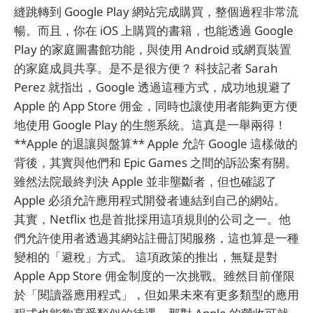
縫跳轉到 Google Play 網站完成購買，整個過程非常流
暢。而且，你在 iOS 上購買的書籍，也能透過 Google
Play 的家庭圖書館功能，與使用 Android 或網頁裝置
的家庭成員共享。是不是很方便？ 科技記者 Sarah
Perez 就指出，Google 透過這種方式，成功地規避了
Apple 的 App Store 佣金，同時也讓使用者能夠更方便
地使用 Google Play 的生態系統。這真是一舉兩得！
**Apple 的退讓與盤算** Apple 允許 Google 這樣做的
背後，其實與他們和 Epic Games 之間的訴訟案有關。
雖然法院最終判決 Apple 並非壟斷者，但也確認了
Apple 必須允許應用程式開發者連結到自己的網站。
其實，Netflix 也是首批採用這項規則的公司之一。他
們允許使用者透過其網站註冊訂閱服務，這也算是一種
變相的「避稅」方式。 這項政策的推出，無疑是對
Apple App Store 佣金制度的一次挑戰。雖然目前僅限
於「閱讀器應用程式」，但如果未來有更多類型的應用