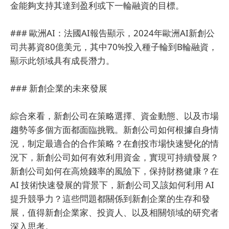
金能夠支持其達到盈利或下一輪融資的目標。
### 歐洲AI：法國AI報告顯示，2024年歐洲AI新創公
司共募資80億美元，其中70%投入種子輪到B輪融資，
顯示此領域具有成長潛力。
### 新創企業的未來發展
綜合來看，新創公司在策略選擇、資金動態、以及市場
趨勢等多個方面都面臨挑戰。新創公司如何根據自身情
況，制定最適合的合作策略？在創投市場快速變化的情
況下，新創公司如何有效利用資金，實現可持續發展？
新創公司如何在高燒錢率的風險下，保持財務健康？在
AI 技術快速發展的背景下，新創公司又該如何利用 AI
提升競爭力？這些問題都關係到新創企業的生存和發
展，值得新創企業家、投資人、以及相關領域的研究者
深入思考。