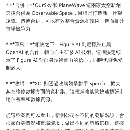
* **合併：**OurSky 和 PlaneWave 這兩家太空新創
選擇合併為 Observable Space，目標是打造新一代望
遠鏡。透過合併，可以有效整合資源和技術，進而提升
市場競爭力。
* **單飛：**相較之下，Figure AI 則選擇終止與
OpenAI 的合作，轉向自主研發 AI 技術。這個決定顯
示了 Figure AI 對自身技術實力的信心，同時也避免受
制於人。
* **收購：**XOi 則透過收購競爭對手 Specifx，擴大
其在維修數據方面的資料集。這種策略能夠快速擴張市
場佔有率和數據資源。
從這些案例可以看出，新創公司在不同的發展階段，會
根據自身情況和市場環境，做出不同的策略選擇。選擇