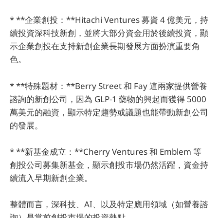
* **企業創投：**Hitachi Ventures 募資 4 億美元，持
續投資深科技新創，並將大部分資金用於後續投資，顯
示企業創投在支持新創企業長期發展方面扮演重要角
色。
* **特殊題材：**Berry Street 和 Fay 這兩家提供營養
諮詢的新創公司，因為 GLP-1 藥物的興起而獲得 5000
萬美元的融資，顯示特定趨勢或議題也能帶動新創公司
的發展。
* **新基金成立：**Cherry Ventures 和 Emblem 等
創投公司募集新基金，顯示創投市場仍然活躍，資金持
續流入早期新創企業。
整體而言，深科技、AI、以及特定應用領域（如營養諮
詢）是當前創投市場的投資熱點。