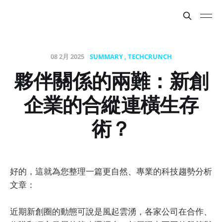
08 2月 2025
SUMMARY
TECHCRUNCH
夥伴關係的兩難：新創
企業的合縱連橫生存
術？
好的，這就為您整理一篇更自然、專業的科技趨勢分析
文章：
近期新創圈的動態可說是風起雲湧，各家公司在合作、