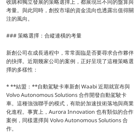
收購和獨立發展的策略選擇上，都展現出不同的盤算與
考量。與此同時，創投市場的資金流向也透露出值得關
注的風向。
### 策略選擇：合縱連橫的考量
新創公司在成長過程中，常常面臨是否要尋求合作夥伴
的抉擇。近期幾家公司的案例，正好呈現了這種策略選
擇的多樣性：
* **結盟：**自動駕駛卡車新創 Waabi 近期就宣布與
Volvo Autonomous Solutions 合作開發自動駕駛卡
車。這種強強聯手的模式，有助於加速技術落地與商業
化進程。事實上，Aurora Innovation 也有類似的合作
案例，同樣選擇與 Volvo Autonomous Solutions 合
作。