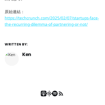
原始連結：
https://techcrunch.com/2025/02/07/startups-face-
the-recurring-dilemma-of-partnering-or-not/
WRITTEN BY:
Ken