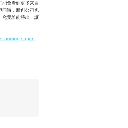
可能會看到更多來自
但同時，新創公司也
，究竟誰能勝出，讓
e-running-super-