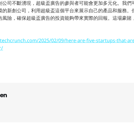
創公司不斷湧現，超級盃廣告的參與者可能會更加多元化。我們
模的新創公司，利用超級盃這個平台來展示自己的產品和服務。
估風險，確保超級盃廣告的投資能夠帶來實際的回報。這場豪賭
/techcrunch.com/2025/02/09/here-are-five-startups-that-ar
r/
en