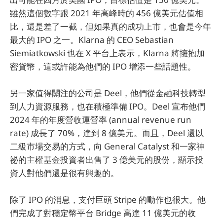
雖然這個數字跟 2021 年高峰時的 456 億美元估值相
比，還是差了一截，但如果真的成功上市，也會是今年
最大的 IPO 之一。Klarna 的 CEO Sebastian
Siemiatkowski 也在 X 平台上表示，Klarna 將擁抱加
密貨幣，這或許能為他們的 IPO 增添一些話題性。
另一家值得關注的公司是 Deel，他們從金融科技轉型
到人力資源服務，也在積極準備 IPO。Deel 宣布他們
2024 年的年度營收運營率 (annual revenue run
rate) 成長了 70%，達到 8 億美元。而且，Deel 還以
二級市場交易的方式，向 General Catalyst 和一家神
祕的主權基金投資者出售了 3 億美元的股份，顯示投
資人對他們還是很有興趣的。
除了 IPO 的消息，支付巨頭 Stripe 的動作也很大。他
們完成了對穩定幣平台 Bridge 高達 11 億美元的收