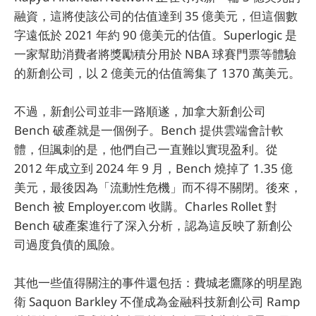
融資，這將使該公司的估值達到 35 億美元，但這個數
字遠低於 2021 年約 90 億美元的估值。Superlogic 是
一家幫助消費者將獎勵積分用於 NBA 球賽門票等體驗
的新創公司，以 2 億美元的估值籌集了 1370 萬美元。
不過，新創公司並非一路順遂，加拿大新創公司
Bench 破產就是一個例子。Bench 提供雲端會計軟
體，但諷刺的是，他們自己一直難以實現盈利。從
2012 年成立到 2024 年 9 月，Bench 燒掉了 1.35 億
美元，最後因為「流動性危機」而不得不關閉。後來，
Bench 被 Employer.com 收購。Charles Rollet 對
Bench 破產案進行了深入分析，認為這反映了新創公
司過度負債的風險。
其他一些值得關注的事件還包括：費城老鷹隊的明星跑
衛 Saquon Barkley 不僅成為金融科技新創公司 Ramp