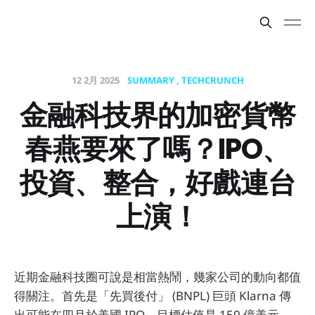
12 2月 2025
SUMMARY
TECHCRUNCH
金融科技界的加密貨幣
春燕要來了嗎？IPO、
投資、整合，好戲連台
上演！
近期金融科技圈可說是相當熱鬧，幾家公司的動向都值
得關注。首先是「先買後付」 (BNPL) 巨頭 Klarna 傳
出可能在四月於美國 IPO，目標估值是 150 億美元。