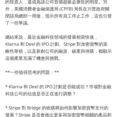
的投資人，還成為該公司首個超級盃廣告的明星。另
外，美國消費者金融保護局 (CPFB) 局長在川普政府關
閉該局總部一周後，指示所有員工停止工作，這也引發
了一些爭議。
總結來說，最近金融科技領域的發展相當快速，
Klarna 和 Deel 的 IPO 計劃、Stripe 對加密貨幣的策
略性舉措，以及新創公司的融資、破產與併購，都顯示
這個產業充滿了機會與挑戰。
**一些值得思考的問題：**
* Klarna 和 Deel 的 IPO 計劃是否能成功？市場對金融
科技公司的估值是否正在進行調整？
* Stripe 對 Bridge 的收購將如何影響加密貨幣支付的
發展？Stripe 是否會推出更多與加密貨幣相關的產品和