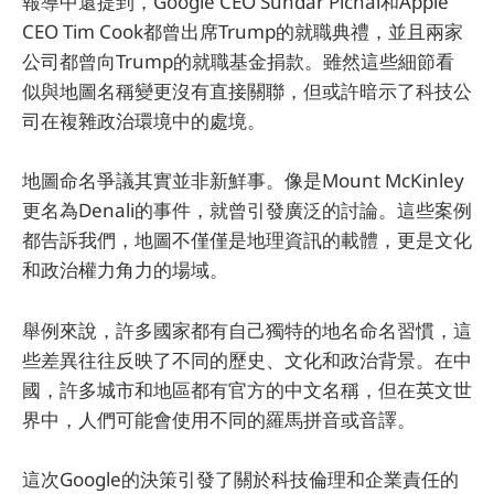
報導中還提到，Google CEO Sundar Pichai和Apple
CEO Tim Cook都曾出席Trump的就職典禮，並且兩家
公司都曾向Trump的就職基金捐款。雖然這些細節看
似與地圖名稱變更沒有直接關聯，但或許暗示了科技公
司在複雜政治環境中的處境。
地圖命名爭議其實並非新鮮事。像是Mount McKinley
更名為Denali的事件，就曾引發廣泛的討論。這些案例
都告訴我們，地圖不僅僅是地理資訊的載體，更是文化
和政治權力角力的場域。
舉例來說，許多國家都有自己獨特的地名命名習慣，這
些差異往往反映了不同的歷史、文化和政治背景。在中
國，許多城市和地區都有官方的中文名稱，但在英文世
界中，人們可能會使用不同的羅馬拼音或音譯。
這次Google的決策引發了關於科技倫理和企業責任的