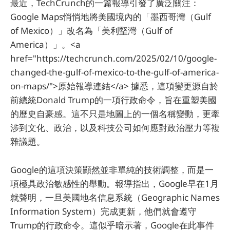
最近，TechCrunch的一篇報導引發了廣泛關注：
Google Maps悄悄地將美國境內的「墨西哥灣（Gulf
of Mexico）」改名為「美利堅灣（Gulf of
America）」。<a
href="https://techcrunch.com/2025/02/10/google-
changed-the-gulf-of-mexico-to-the-gulf-of-america-
on-maps/">原始報導連結</a> 據悉，這項變更源自於
前總統Donald Trump的一項行政命令，旨在重塑美國
的歷史自豪感。這不只是地圖上的一個名稱變動，更牽
涉到文化、政治，以及科技公司如何應對政治壓力等複
雜議題。
Google的這項決策顯然並非單純的技術調整，而是一
項極具政治敏感性的舉動。報導指出，Google早在1月
就聲明，一旦美國地名信息系統（Geographic Names
Information System）完成更新，他們就會遵守
Trump的行政命令。這似乎暗示著，Google在此事件