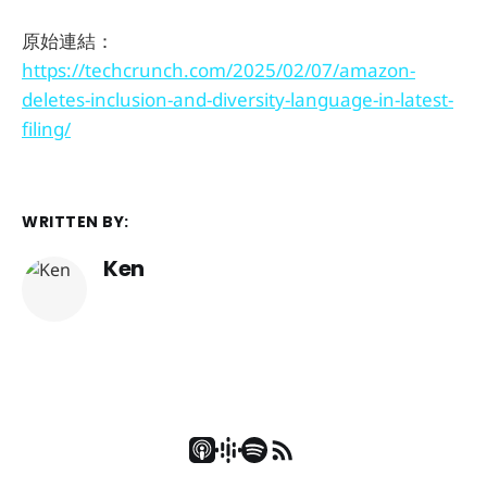
原始連結：
https://techcrunch.com/2025/02/07/amazon-
deletes-inclusion-and-diversity-language-in-latest-
filing/
WRITTEN BY:
Ken