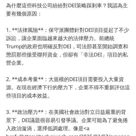
為什麼這些科技公司紛紛對DEI策略踩剎車？我認為主
要有幾個原因：
1. **法律風險**：保守派團體針對DEI項目提起了不少
訴訟，讓企業面臨越來越大的法律壓力。前總統
Trump的政府也明確反對DEI，司法部甚至開始調查和
懲罰那些接受聯邦資金，但卻有「非法DEI」項目的私
營企業。
2. **成本考量**：大規模的DEI項目需要投入大量資
源。在現在經濟下行的壓力下，企業不得不重新評估這
些項目的成本效益。
3. **政治壓力**：在美國社會政治對立日益嚴重的背
景下，DEI議題很容易引發爭議。企業可能為了避免捲
入政治漩渦，選擇低調處理。像是<a