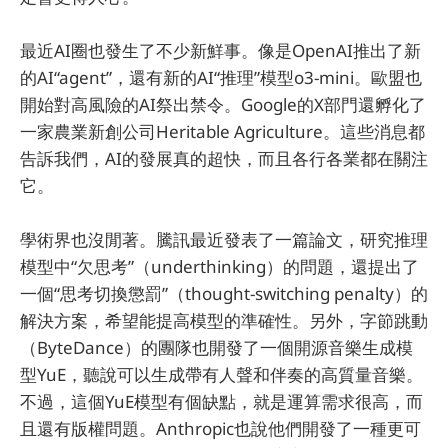
最近AI圈也發生了不少新鮮事。像是OpenAI推出了新
的AI“agent”，還有新的AI“推理”模型o3-mini。歐盟也
開始對高風險的AI祭出禁令。Google的X部門還孵化了
一家農業新創公司Heritable Agriculture。這些消息都
告訴我們，AI的發展真的超快，而且各行各業都在關注
它。
學術界也沒閒著。騰訊最近發表了一篇論文，研究推理
模型中“欠思考”（underthinking）的問題，還提出了
一個“思考切換懲罰”（thought-switching penalty）的
解決方案，希望能提高模型的準確性。另外，字節跳動
（ByteDance）的團隊也開發了一個開源音樂生成模
型YuE，聽說可以生成帶有人聲和伴奏的高質量音樂。
不過，這個YuE模型有個缺點，就是運算需求很高，而
且還有版權問題。Anthropic也說他們開發了一種更可