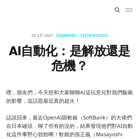
05 2月 2025
SUMMARY
TECHCRUNCH
AI自動化：是解放還是
危機？
嘿，朋友們，今天想和大家聊聊AI這玩意兒對我們飯碗
的影響，這話題最近真的超火！
話說回來，最近OpenAI跟軟銀（SoftBank）的大佬們
在日本碰頭，聊了些有的沒的，結果發現他們對AI自動
化這件事野心勃勃啊！軟銀的孫正義（Masayoshi