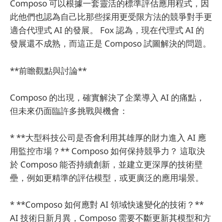
Composo 可以根據一套靈活的標準評估應用程式，因
此他們也認為自己比那些採用更受限方法的競爭對手更
適合代理式 AI 的發展。 Fox 認為，現在代理式 AI 的
發展還不成熟，而這正是 Composo 試圖解決的問題。
**前瞻觀點與討論**
Composo 的出現，確實解決了企業導入 AI 的痛點，
但未來仍面臨許多挑戰與機會：
* **大型科技公司是否會利用其雄厚的財力進入 AI 應
用監控市場？** Composo 如何保持競爭力？ 這取決
於 Composo 能否持續創新，並建立更深厚的技術壁
壘，例如更精準的評估模型，或更廣泛的應用場景。
* **Composo 如何應對 AI 領域快速變化的技術？**
AI 技術日新月異，Composo 需要不斷更新其模型和方