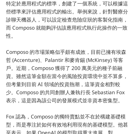
特定於應用程式的標準，創建了一個系統，可以根據這
些標準來評估應用程式的輸出。舉例來說，針對醫療分
診聊天機器人，可以設定檢查危險症狀的客製化指南，
而 Composo 就能夠評估該應用程式執行此操作的一致
性。
Composo 的市場策略似乎頗有成效，目前已擁有埃森
哲 (Accenture)、Palantir 和麥肯錫 (McKinsey) 等客
戶。近期，Composo 獲得了 200 萬美元的種子前融
資。雖然這筆金額在當今的風險投資環境中並不算多，
但考量到目前 AI 領域的投資熱潮，這筆資金相對較
少。Composo 的共同創辦人兼執行長 Sebastian Fox
表示，這是因為該公司的發展模式並非資本密集型。
Fox 認為，Composo 的獨特賣點並不在於構建基礎模
型，而是專注於如何有效地利用現有的基礎模型。他甚
至表示，如果 OpenAI 的模型取得重大進展，對