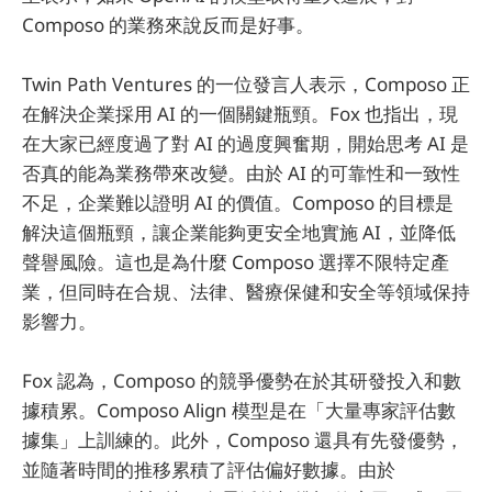
Composo 的業務來說反而是好事。
Twin Path Ventures 的一位發言人表示，Composo 正
在解決企業採用 AI 的一個關鍵瓶頸。Fox 也指出，現
在大家已經度過了對 AI 的過度興奮期，開始思考 AI 是
否真的能為業務帶來改變。由於 AI 的可靠性和一致性
不足，企業難以證明 AI 的價值。Composo 的目標是
解決這個瓶頸，讓企業能夠更安全地實施 AI，並降低
聲譽風險。這也是為什麼 Composo 選擇不限特定產
業，但同時在合規、法律、醫療保健和安全等領域保持
影響力。
Fox 認為，Composo 的競爭優勢在於其研發投入和數
據積累。Composo Align 模型是在「大量專家評估數
據集」上訓練的。此外，Composo 還具有先發優勢，
並隨著時間的推移累積了評估偏好數據。由於