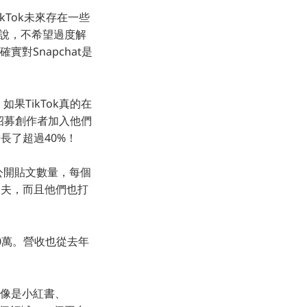
ikTok未來存在一些
己也說，不希望過度解
實對Snapchat是
。如果TikTok真的在
極招募創作者加入他們
長了超過40%！
上的公開貼文數量，每個
功夫，而且他們也打
00萬。營收也從去年
。像是小紅書、