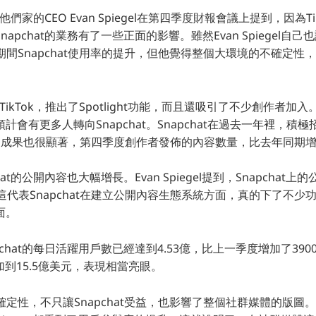
，他們家的CEO Evan Spiegel在第四季度財報會議上提到，因為T
apchat的業務有了一些正面的影響。雖然Evan Spiegel自
線期間Snapchat使用率的提升，但他覺得整個大環境的不確定性，確
抗TikTok，推出了Spotlight功能，而且還吸引了不少創作者加入
計會有更多人轉向Snapchat。Snapchat在過去一年裡，積
r計畫，成果也很顯著，第四季度創作者發佈的內容數量，比去年同期增
at的公開內容也大幅增長。Evan Spiegel提到，Snapchat
這代表Snapchat在建立公開內容生態系統方面，真的下了不少
面。
pchat的每日活躍用戶數已經達到4.53億，比上一季度增加了39
加到15.5億美元，表現相當亮眼。
的不確定性，不只讓Snapchat受益，也影響了整個社群媒體的版圖