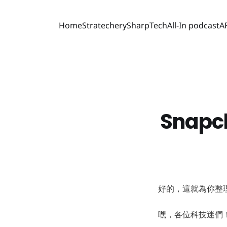
Home
Stratechery
SharpTech
All-In podcast
A
Snap
好的，這就為你整
嘿，各位科技迷們！