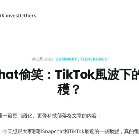
RK invest
Others
05 2月 2025
SUMMARY
TECHCRUNCH
chat偷笑：TikTok風波
穫？
理一篇更口語化、更像科技部落格文章的內容：
今天想跟大家聊聊Snapchat和TikTok最近的一些動態，真的