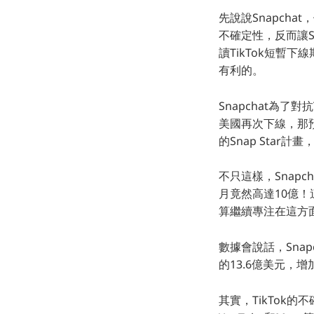
先說說Snapchat
不確定性，反而讓Sn
讀TikTok短暫下
有利的。
Snapchat為了對
美國再次下線，那預
的Snap Sta
不只這樣，Snapch
月竟然高達10億！
算繼續專注在這方
數據會說話，Sna
的13.6億美元，增
其實，TikTok