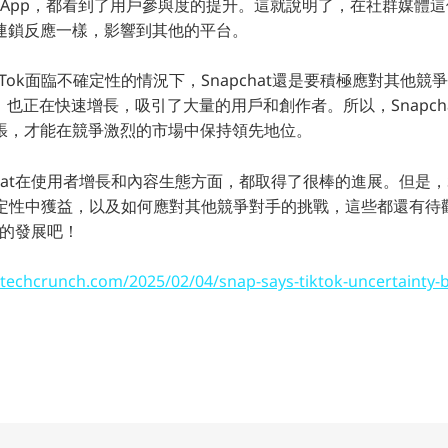
eta等App，都看到了用戶參與度的提升。這就說明了，在社群媒體
連鎖反應一樣，影響到其他的平台。
kTok面臨不確定性的情況下，Snapchat還是要積極應對其他
els，也正在快速增長，吸引了大量的用戶和創作者。所以，Snapc
張，才能在競爭激烈的市場中保持領先地位。
chat在使用者增長和內容生態方面，都取得了很棒的進展。但是，Sn
不確定性中獲益，以及如何應對其他競爭對手的挑戰，這些都還有
未來的發展吧！
/techcrunch.com/2025/02/04/snap-says-tiktok-uncertainty-be