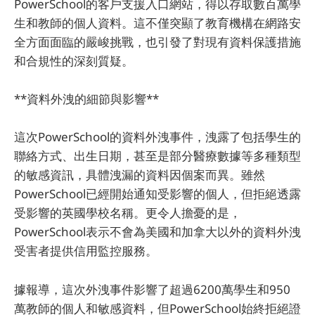
PowerSchool的客戶支援入口網站，得以存取數百萬學
生和教師的個人資料。這不僅突顯了教育機構在網路安
全方面面臨的嚴峻挑戰，也引發了對現有資料保護措施
和合規性的深刻質疑。
**資料外洩的細節與影響**
這次PowerSchool的資料外洩事件，洩露了包括學生的
聯絡方式、出生日期，甚至是部分醫療數據等多種類型
的敏感資訊，具體洩漏的資料因個案而異。雖然
PowerSchool已經開始通知受影響的個人，但拒絕透露
受影響的英國學校名稱。更令人擔憂的是，
PowerSchool表示不會為美國和加拿大以外的資料外洩
受害者提供信用監控服務。
據報導，這次外洩事件影響了超過6200萬學生和950
萬教師的個人和敏感資料，但PowerSchool始終拒絕證