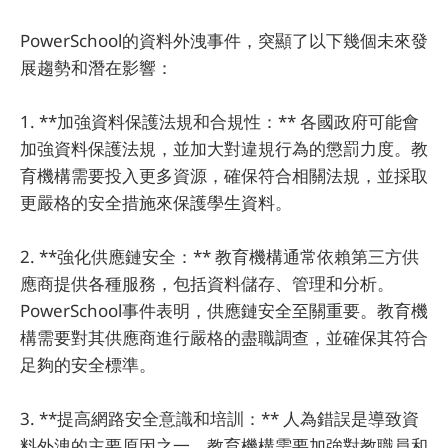
PowerSchool的資料外洩事件，突顯了以下幾個未來發
展趨勢和潛在影響：
1. **加強資料保護法規和合規性：** 各國政府可能會
加強資料保護法規，並加大對違規行為的懲罰力度。教
育機構需要投入更多資源，確保符合相關法規，並採取
更嚴格的安全措施來保護學生資料。
2. **強化供應鏈安全：** 教育機構通常依賴第三方供
應商提供各種服務，包括資料儲存、管理和分析。
PowerSchool事件表明，供應鏈安全至關重要。教育機
構需要對其供應商進行嚴格的盡職調查，並確保其符合
足夠的安全標準。
3. **提高網路安全意識和培訓：** 人為錯誤是導致資
料外洩的主要原因之一。教育機構需要加強對教職員和