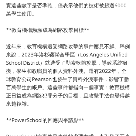
實這些數字是否準確，僅表示他們的技術被超過6000
萬學生使用。
**教育機構頻頻成為網路攻擊目標**
近年來，教育機構遭受網路攻擊的事件屢見不鮮。舉例
來說，2023年洛杉磯聯合學區（Los Angeles Unified
School District）就遭受了勒索軟體攻擊，導致系統癱
瘓，學生和教職員的個人資料外洩。還有2022年，全
球教育公司Pearson也發生了資料外洩事件，影響了數
百萬學生的帳戶。這些事件都指向一個事實：教育機構
正日益成為網路犯罪分子的目標，且攻擊手法也變得越
來越複雜。
**PowerSchool的回應與爭議點**