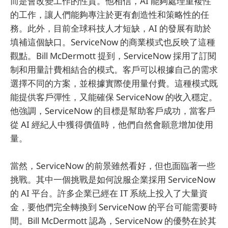
而是會改變工作的性質。他相信，AI 能夠處理重複性
的工作，讓人們能夠專注於更有創造性和策略性的任
務。此外，目前全球科技人才短缺，AI 的發展有助於
填補這個缺口。ServiceNow 的商業模式也反映了這種
觀點。Bill McDermott 提到，ServiceNow 採用了訂閱
制和用量計費相結合的模式。客戶可以根據自己的需求
選擇不同的方案，並根據實際使用量付費。這種模式既
能提供客戶彈性，又能確保 ServiceNow 的收入穩定。
他強調，ServiceNow 的目標是幫助客戶成功，當客戶
從 AI 經紀人中獲得價值時，他們自然會願意增加使用
量。
當然，ServiceNow 的前景雖然看好，但也面臨著一些
挑戰。其中一個挑戰是如何說服企業採用 ServiceNow
的 AI 平台。許多企業已經在 IT 系統上投入了大量資
金，要他們完全轉換到 ServiceNow 的平台可能需要時
間。Bill McDermott 認為，ServiceNow 的優勢在於其