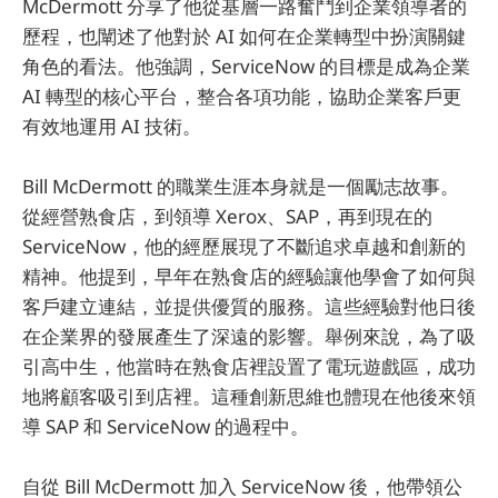
McDermott 分享了他從基層一路奮鬥到企業領導者的
歷程，也闡述了他對於 AI 如何在企業轉型中扮演關鍵
角色的看法。他強調，ServiceNow 的目標是成為企業
AI 轉型的核心平台，整合各項功能，協助企業客戶更
有效地運用 AI 技術。
Bill McDermott 的職業生涯本身就是一個勵志故事。
從經營熟食店，到領導 Xerox、SAP，再到現在的
ServiceNow，他的經歷展現了不斷追求卓越和創新的
精神。他提到，早年在熟食店的經驗讓他學會了如何與
客戶建立連結，並提供優質的服務。這些經驗對他日後
在企業界的發展產生了深遠的影響。舉例來說，為了吸
引高中生，他當時在熟食店裡設置了電玩遊戲區，成功
地將顧客吸引到店裡。這種創新思維也體現在他後來領
導 SAP 和 ServiceNow 的過程中。
自從 Bill McDermott 加入 ServiceNow 後，他帶領公