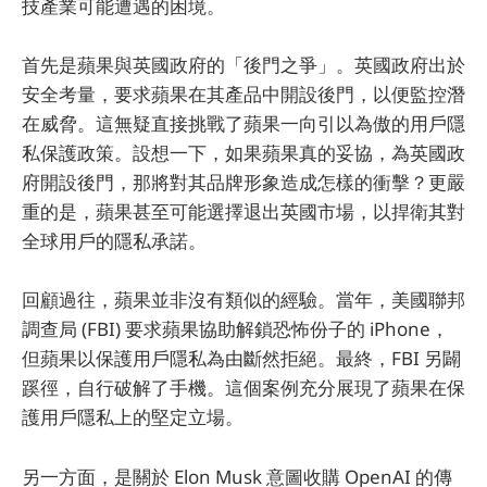
技產業可能遭遇的困境。
首先是蘋果與英國政府的「後門之爭」。英國政府出於
安全考量，要求蘋果在其產品中開設後門，以便監控潛
在威脅。這無疑直接挑戰了蘋果一向引以為傲的用戶隱
私保護政策。設想一下，如果蘋果真的妥協，為英國政
府開設後門，那將對其品牌形象造成怎樣的衝擊？更嚴
重的是，蘋果甚至可能選擇退出英國市場，以捍衛其對
全球用戶的隱私承諾。
回顧過往，蘋果並非沒有類似的經驗。當年，美國聯邦
調查局 (FBI) 要求蘋果協助解鎖恐怖份子的 iPhone，
但蘋果以保護用戶隱私為由斷然拒絕。最終，FBI 另闢
蹊徑，自行破解了手機。這個案例充分展現了蘋果在保
護用戶隱私上的堅定立場。
另一方面，是關於 Elon Musk 意圖收購 OpenAI 的傳