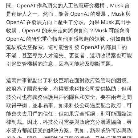
聞。OpenAI 作為頂尖的人工智慧研究機構，Musk 曾
是創始人之一。然而，隨著 OpenAI 的發展，Musk 與
OpenAI 在發展方向上產生了分歧。如果 Musk 真出手
收購，OpenAI 的未來走向將會如何？Musk 可能會將
OpenAI 的研究重心轉向他更感興趣的領域，例如自動
駕駛或太空探索。這可能會引發 OpenAI 內部員工的
不滿，甚至導致人才流失。更甚者，這項收購案也可能
引起監管機構的注意，因為可能涉及壟斷問題。
這兩件事都點出了科技巨頭在面對政府監管時的困境。
政府為了國家安全，有權要求科技公司提供協助；但科
技公司也有義務保護用戶的隱私和安全。要在兩者之間
取得平衡，並非易事。如果科技公司過度配合政府，可
能會失去用戶的信任；但如果完全拒絕，則可能面臨法
律制裁。因此，科技公司需要與政府充分溝通協商，尋
求雙方都能接受的解決方案。例如，蘋果或許可以與政