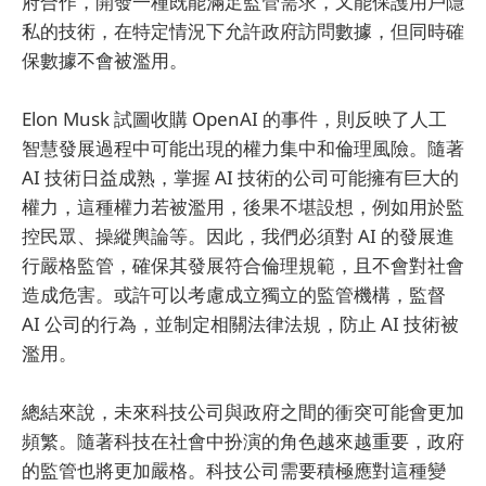
府合作，開發一種既能滿足監管需求，又能保護用戶隱
私的技術，在特定情況下允許政府訪問數據，但同時確
保數據不會被濫用。
Elon Musk 試圖收購 OpenAI 的事件，則反映了人工
智慧發展過程中可能出現的權力集中和倫理風險。隨著
AI 技術日益成熟，掌握 AI 技術的公司可能擁有巨大的
權力，這種權力若被濫用，後果不堪設想，例如用於監
控民眾、操縱輿論等。因此，我們必須對 AI 的發展進
行嚴格監管，確保其發展符合倫理規範，且不會對社會
造成危害。或許可以考慮成立獨立的監管機構，監督
AI 公司的行為，並制定相關法律法規，防止 AI 技術被
濫用。
總結來說，未來科技公司與政府之間的衝突可能會更加
頻繁。隨著科技在社會中扮演的角色越來越重要，政府
的監管也將更加嚴格。科技公司需要積極應對這種變