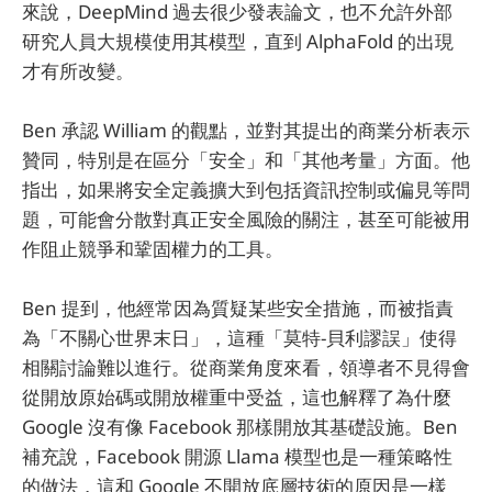
來說，DeepMind 過去很少發表論文，也不允許外部
研究人員大規模使用其模型，直到 AlphaFold 的出現
才有所改變。
Ben 承認 William 的觀點，並對其提出的商業分析表示
贊同，特別是在區分「安全」和「其他考量」方面。他
指出，如果將安全定義擴大到包括資訊控制或偏見等問
題，可能會分散對真正安全風險的關注，甚至可能被用
作阻止競爭和鞏固權力的工具。
Ben 提到，他經常因為質疑某些安全措施，而被指責
為「不關心世界末日」，這種「莫特-貝利謬誤」使得
相關討論難以進行。從商業角度來看，領導者不見得會
從開放原始碼或開放權重中受益，這也解釋了為什麼
Google 沒有像 Facebook 那樣開放其基礎設施。Ben
補充說，Facebook 開源 Llama 模型也是一種策略性
的做法，這和 Google 不開放底層技術的原因是一樣