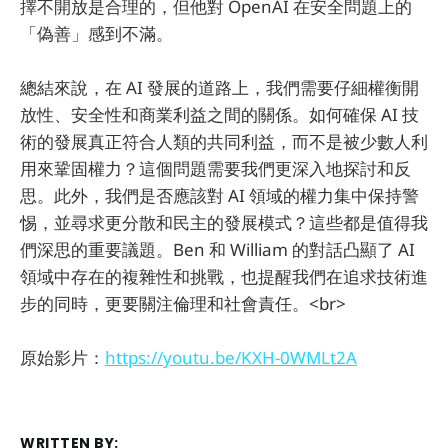
擇不開放是合理的，但他對 OpenAI 在安全問題上的
「偽善」感到不滿。
總結來說，在 AI 發展的道路上，我們需要仔細權衡開
放性、安全性和商業利益之間的關係。如何確保 AI 技
術的發展真正符合人類的共同利益，而不是被少數人利
用來鞏固權力？這個問題需要我們更深入地探討和反
思。此外，我們是否應該對 AI 領域的權力集中保持警
惕，並尋求更分散和民主的發展模式？這些都是值得我
們深思的重要議題。Ben 和 William 的對話凸顯了 AI
領域中存在的複雜性和挑戰，也提醒我們在追求技術進
步的同時，更要關注倫理和社會責任。<br>
原始影片：
https://youtu.be/KXH-0WMLt2A
WRITTEN BY: