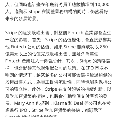
人，但同時也計畫在年底前將員工總數擴增到 10,000
人。這顯示 Stripe 在調整業務結構的同時，仍然看好
未來的發展前景。
Stripe 的這次股權出售，對整個 Fintech 產業都會產生
一定的影響。首先，Stripe 的估值變化，會直接影響其
他 Fintech 公司的估值。如果 Stripe 能夠成功以 850
億美元以上的估值完成股權出售，無疑會為整個
Fintech 產業注入一劑強心針。其次，Stripe 的策略選
擇，也會影響其他獨角獸公司的決策。在 IPO 市場不
明朗的情況下，越來越多的公司可能會選擇透過類似的
股權出售方式，為員工提供流動性，同時也能夠保持公
司的獨立性。此外，Stripe 在支付領域的持續創新，以
及對加密貨幣的擁抱，也將會推動整個支付產業的發
展。Mary Ann 也提到，Klarna 和 Deel 等公司也在考
慮進行 IPO，Stripe 對加密貨幣的接納，都顯示了