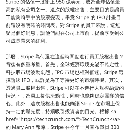
Stripe 的估值一度衝上 950 億美元，成為全球估值最
高的私有公司之一。這次的股權出售，主要目的是讓員
工能夠將手中的股票變現，畢竟 Stripe 的 IPO 計畫目
前還沒有明確的時間表。對 Stripe 的員工來說，這無
疑是個好消息，讓他們能在公司上市前，提前享受到公
司成長帶來的紅利。
那麼，Stripe 為何選在這個時間點進行員工股權出售？
背後有多重考量。首先，全球經濟環境充滿不確定性，
科技股市場波動劇烈，IPO 市場也相對低迷。Stripe 選
擇暫緩 IPO，或許是為了等待更好的市場時機。其次，
透過員工股權出售，Stripe 可以在不進行大規模融資的
情況下，為員工提供流動性，同時也能夠穩定團隊的信
心。此外，這次股權出售也能夠讓 Stripe 在市場上保
持一定的曝光度，持續吸引投資者的目光。根據 <a
href="https://techcrunch.com/">TechCrunch</a>
的 Mary Ann 報導，Stripe 在今年一月宣布裁員 300