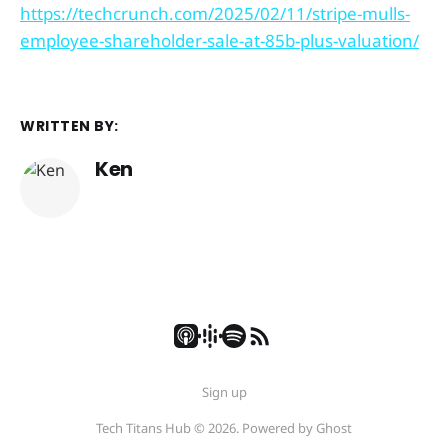
https://techcrunch.com/2025/02/11/stripe-mulls-
employee-shareholder-sale-at-85b-plus-valuation/
WRITTEN BY:
Ken
Sign up
Tech Titans Hub © 2026. Powered by
Ghost