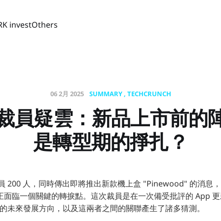
RK invest
Others
06 2月 2025
SUMMARY
TECHCRUNCH
os裁員疑雲：新品上市前的
是轉型期的掙扎？
裁員 200 人，同時傳出即將推出新款機上盒 "Pinewood" 的
面臨一個關鍵的轉捩點。這次裁員是在一次備受批評的 App 
os 的未來發展方向，以及這兩者之間的關聯產生了諸多猜測。