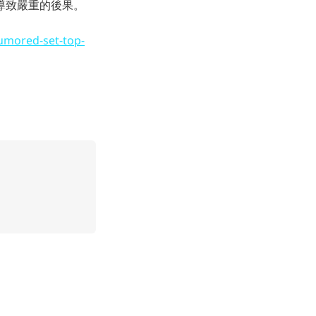
導致嚴重的後果。
umored-set-top-