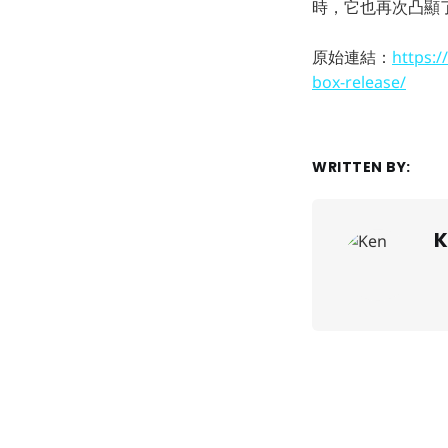
時，它也再次凸顯
原始連結：
https:/
box-release/
WRITTEN BY:
K