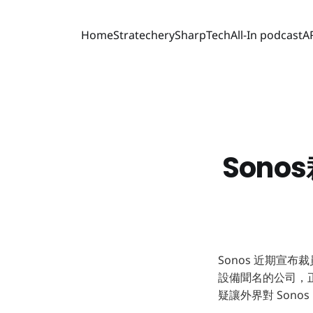
Home
Stratechery
SharpTech
All-In podcast
A
Son
Sonos 近期宣布
設備聞名的公司，正
疑讓外界對 Son