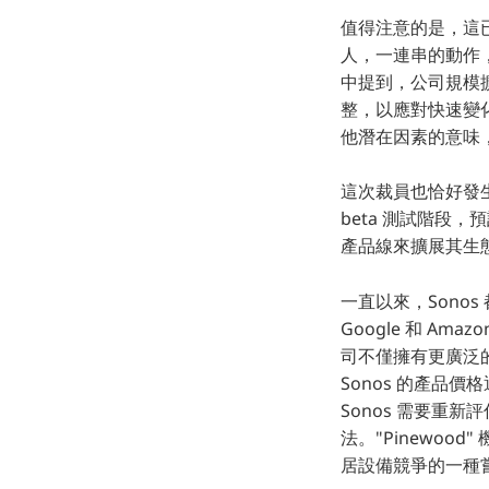
值得注意的是，這已經
人，一連串的動作，很
中提到，公司規模擴
整，以應對快速變
他潛在因素的意味
這次裁員也恰好發生在
beta 測試階段，預
產品線來擴展其生
一直以來，Sono
Google 和 A
司不僅擁有更廣泛
Sonos 的產品
Sonos 需要重
法。"Pinewoo
居設備競爭的一種