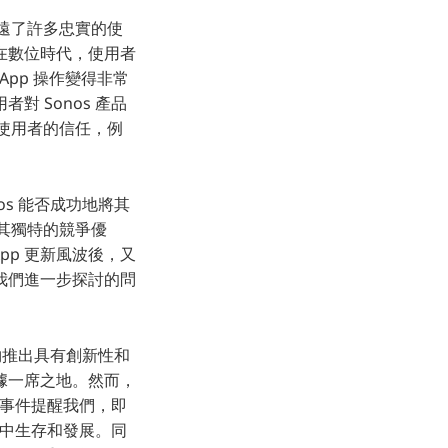
疏遠了許多忠實的使
在數位時代，使用者
App 操作變得非常
 Sonos 產品
復使用者的信任，例
os 能否成功地將其
持其獨特的競爭優
App 更新風波後，又
我們進一步探討的問
能夠推出具有創新性和
據一席之地。然而，
員事件提醒我們，即
場中生存和發展。同