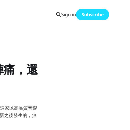
Sign in
Subscribe
陣痛，還
消息，這家以高品質音響
更新之後發生的，無