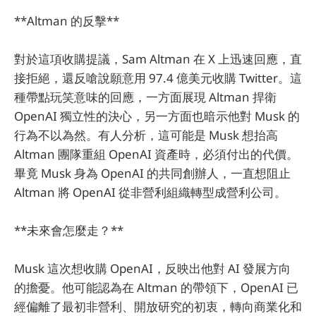
**Altman 的反擊**
對於這項收購提議，Sam Altman 在 X 上迅速回應，直
接拒絕，還反嗆說願意用 97.4 億美元收購 Twitter。這
種帶點玩笑意味的回應，一方面展現 Altman 捍衛
OpenAI 獨立性的決心，另一方面也暗示他對 Musk 的
行為不以為然。有人分析，這可能是 Musk 想抬高
Altman 團隊重組 OpenAI 資產時，必須付出的代價。
畢竟 Musk 身為 OpenAI 的共同創辦人，一直想阻止
Altman 將 OpenAI 從非營利組織轉型成營利公司。
**未來會怎麼走？**
Musk 這次想收購 OpenAI，反映出他對 AI 發展方向
的擔憂。他可能認為在 Altman 的帶領下，OpenAI 已
經偏離了最初非營利、開放研究的初衷，轉向商業化和