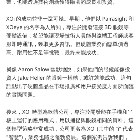
業，也能透過技術創新獲得顯著的成長和投資。
XOi 的成功並非一蹴可幾。早期，他們以 Pairasight 和
XOeye 的名字為人所知，專注於開發連接 3D 眼鏡等
硬體設備，希望能讓現場技術人員能與遠端工程師或客
服即時通訊，獲取更多資訊。但硬體業務面臨單價過
高、耐用性不足等挑戰，最終未能成功。
就像 Aaron Salow 幽默地說，如果他們的眼鏡能像投
資人 Jake Heller 的眼鏡一樣酷，或許就能成功。這句
話點出了硬體產品在市場推廣和用戶接受度方面所面臨
的實際問題。
後來，XOi 轉型為軟體公司，專注於開發能在手機和平
板上運行的應用程式，用以捕捉與眼鏡相同的資料。這
個轉型策略非常成功，公司更名為 XOi (其中的 "i" 代表
"智慧")，業務也隨之蓬勃發展。這個案例告訴我們，