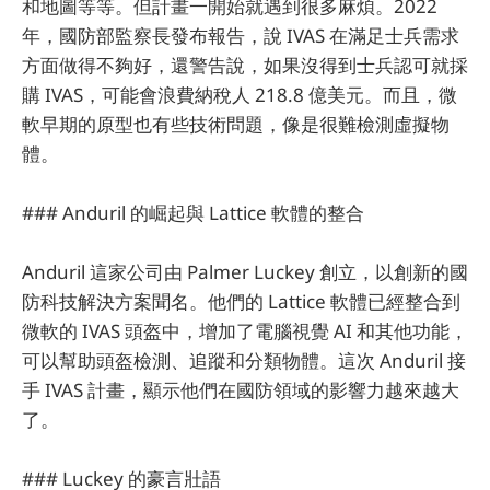
和地圖等等。但計畫一開始就遇到很多麻煩。2022
年，國防部監察長發布報告，說 IVAS 在滿足士兵需求
方面做得不夠好，還警告說，如果沒得到士兵認可就採
購 IVAS，可能會浪費納稅人 218.8 億美元。而且，微
軟早期的原型也有些技術問題，像是很難檢測虛擬物
體。
### Anduril 的崛起與 Lattice 軟體的整合
Anduril 這家公司由 Palmer Luckey 創立，以創新的國
防科技解決方案聞名。他們的 Lattice 軟體已經整合到
微軟的 IVAS 頭盔中，增加了電腦視覺 AI 和其他功能，
可以幫助頭盔檢測、追蹤和分類物體。這次 Anduril 接
手 IVAS 計畫，顯示他們在國防領域的影響力越來越大
了。
### Luckey 的豪言壯語