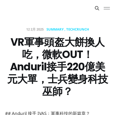
12 2月 2025
SUMMARY
TECHCRUNCH
VR軍事頭盔大餅換人
吃，微軟OUT！
Anduril接手220億美
元大單，士兵變身科技
巫師？
## Anduril 接手 IVAS：軍事科技的新篇章？