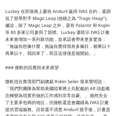
Luckey 在部落格上慶祝 Anduril 贏得 IVAS 合約，還調
侃了競爭對手 Magic Leap (他稱之為 "Tragic Heap")。
據說，除了 Magic Leap 之外，還有 Palantir 和 Kopin
等 80 多家公司參與了競標。Luckey 還暗示 IVAS 計畫
未來會增加一系列新功能，並承諾會帶來更多驚喜：
「無論你想像什麼，無論你覺得我有多瘋狂，都乘以十
再乘以十。我回來了，而且這僅僅是個開始。」
### 微軟的回應與未來展望
微軟混合實境部門副總裁 Robin Seiler 發表聲明說：
「我們對團隊為幫助美國陸軍將士兵配戴的 AR 頭盔概
念轉變為現實所做的工作感到非常自豪。」 雖然失去
了主要承包商的地位，但微軟還是會繼續為 IVAS 計畫
提供雲端服務。目前還不清楚 Anduril 接手後，計畫是