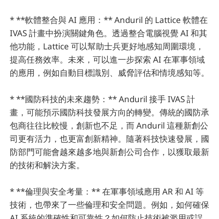
* **軟體整合與 AI 應用：** Anduril 的 Lattice 軟體在
IVAS 計畫中扮演關鍵角色。透過整合電腦視覺 AI 和其
他功能，Lattice 可以幫助士兵更好地感知周圍環境，
提高任務效率。未來，可以進一步探索 AI 在軍事領域
的應用，例如自動目標識別、威脅評估和情境感知等。
* **國防科技的未來趨勢：** Anduril 接手 IVAS 計
畫，可能預示國防科技發展方向的轉變。傳統的國防承
包商往往比較慢，創新也不足，而 Anduril 這種新創公
司更有活力，也更富創新精神。隨著科技快速發展，國
防部門可能會越來越多地與新創公司合作，以獲取最新
的技術和解決方案。
* **倫理與安全考量：** 在軍事領域應用 AR 和 AI 等
技術，也帶來了一些倫理和安全問題。例如，如何確保
AI 系統的準確性和可靠性？如何防止技術被濫用或誤