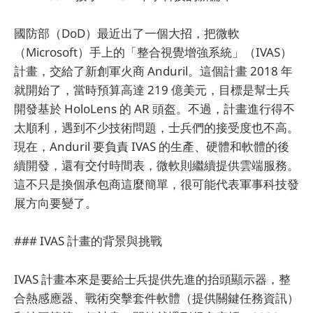
國防部（DoD）最近出了一個大招，把微軟
（Microsoft）手上的「整合視覺增強系統」（IVAS）
計畫，交給了新創軍火商 Anduril。這個計畫 2018 年
就開始了，當時預算高達 219 億美元，目標是幫士兵
開發基於 HoloLens 的 AR 頭盔。不過，計畫進行得不
太順利，遇到不少技術問題，士兵們的接受度也不高。
現在，Anduril 要負責 IVAS 的生產、硬體和軟體的後
續開發，還有交付時間表，微軟則繼續提供雲端服務。
這不只是換個承包商這麼簡單，很可能代表軍事科技發
展方向要變了。
### IVAS 計畫的背景與挑戰
IVAS 計畫本來是要給士兵提供先進的抬頭顯示器，整
合熱感應器、戰術突擊套件軟體（提供關鍵任務資訊）