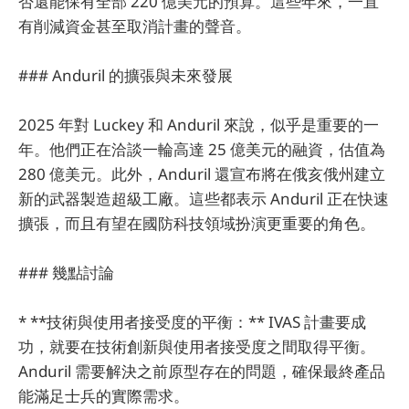
否還能保有全部 220 億美元的預算。這些年來，一直
有削減資金甚至取消計畫的聲音。
### Anduril 的擴張與未來發展
2025 年對 Luckey 和 Anduril 來說，似乎是重要的一
年。他們正在洽談一輪高達 25 億美元的融資，估值為
280 億美元。此外，Anduril 還宣布將在俄亥俄州建立
新的武器製造超級工廠。這些都表示 Anduril 正在快速
擴張，而且有望在國防科技領域扮演更重要的角色。
### 幾點討論
* **技術與使用者接受度的平衡：** IVAS 計畫要成
功，就要在技術創新與使用者接受度之間取得平衡。
Anduril 需要解決之前原型存在的問題，確保最終產品
能滿足士兵的實際需求。