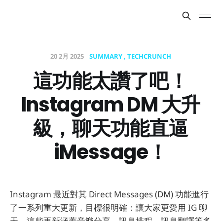
20 2月 2025
SUMMARY
TECHCRUNCH
這功能太讚了吧！
Instagram DM 大升
級，聊天功能直逼
iMessage！
Instagram 最近對其 Direct Messages (DM) 功能進行
了一系列重大更新，目標很明確：讓大家更愛用 IG 聊
天。這些更新涵蓋音樂分享、訊息排程、訊息翻譯等多