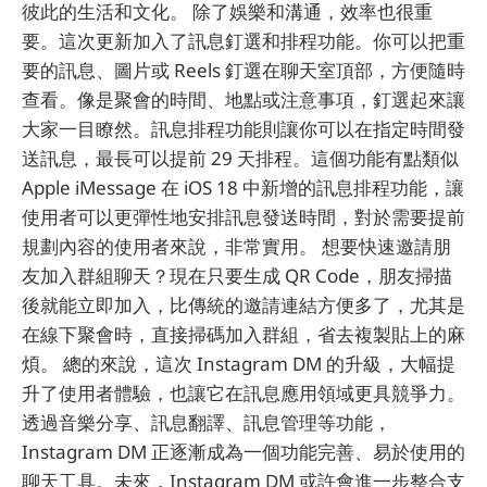
彼此的生活和文化。 除了娛樂和溝通，效率也很重
要。這次更新加入了訊息釘選和排程功能。你可以把重
要的訊息、圖片或 Reels 釘選在聊天室頂部，方便隨時
查看。像是聚會的時間、地點或注意事項，釘選起來讓
大家一目瞭然。訊息排程功能則讓你可以在指定時間發
送訊息，最長可以提前 29 天排程。這個功能有點類似
Apple iMessage 在 iOS 18 中新增的訊息排程功能，讓
使用者可以更彈性地安排訊息發送時間，對於需要提前
規劃內容的使用者來說，非常實用。 想要快速邀請朋
友加入群組聊天？現在只要生成 QR Code，朋友掃描
後就能立即加入，比傳統的邀請連結方便多了，尤其是
在線下聚會時，直接掃碼加入群組，省去複製貼上的麻
煩。 總的來說，這次 Instagram DM 的升級，大幅提
升了使用者體驗，也讓它在訊息應用領域更具競爭力。
透過音樂分享、訊息翻譯、訊息管理等功能，
Instagram DM 正逐漸成為一個功能完善、易於使用的
聊天工具。未來，Instagram DM 或許會進一步整合支