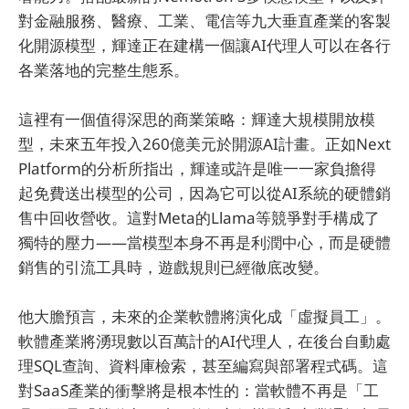
對金融服務、醫療、工業、電信等九大垂直產業的客製
化開源模型，輝達正在建構一個讓AI代理人可以在各行
各業落地的完整生態系。
這裡有一個值得深思的商業策略：輝達大規模開放模
型，未來五年投入260億美元於開源AI計畫。正如Next
Platform的分析所指出，輝達或許是唯一一家負擔得
起免費送出模型的公司，因為它可以從AI系統的硬體銷
售中回收營收。這對Meta的Llama等競爭對手構成了
獨特的壓力——當模型本身不再是利潤中心，而是硬體
銷售的引流工具時，遊戲規則已經徹底改變。
他大膽預言，未來的企業軟體將演化成「虛擬員工」。
軟體產業將湧現數以百萬計的AI代理人，在後台自動處
理SQL查詢、資料庫檢索，甚至編寫與部署程式碼。這
對SaaS產業的衝擊將是根本性的：當軟體不再是「工