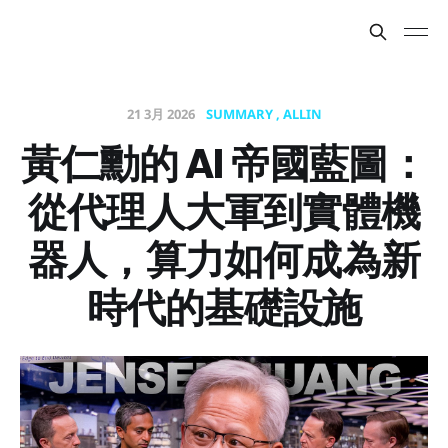
21 3月 2026
SUMMARY
ALLIN
黃仁勳的 AI 帝國藍圖：
從代理人大軍到實體機
器人，算力如何成為新
時代的基礎設施