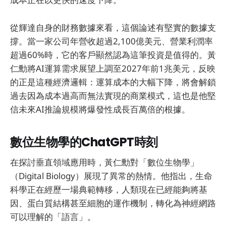
從輝達自身的財務數據來看，這個論述有堅實的數據支
撐。當一家公司年營收超過2,100億美元、營業利潤率
超過60%時，它的客戶顯然認為這筆投資是值得的。黃
仁勳將AI運算需求展望上調至2027年前1兆美元，反映
的正是這種經濟邏輯：運算成本的大幅下降，將會解鎖
過去因為成本過高而無法實現的商業模式，這也是他堅
信未來AI推論規模將爆發性成長百萬倍的根據。
數位生物學的ChatGPT時刻
在探討垂直領域應用時，黃仁勳對「數位生物學」
（Digital Biology）展現了異常的熱情。他指出，生命
科學正在經歷一場典範轉移，人類現在已經能夠將基
因、蛋白質結構甚至細胞的運作機制，轉化為神經網路
可以理解的「語言」。