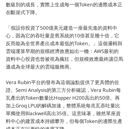
數級別的成長，實際上生成每一個Token的邊際成本正
在斷崖式下降。
「假設你投資了500億美元建造一座最先進的資料中
心，因為它的吞吐量是舊系統的10倍甚至幾十倍，它
反而能為全世界產出成本最低的Token。」這個邏輯與
雲端運算早期的規模經濟效應如出一轍：AWS最初的
資料中心投資也曾被視為瘋狂，但規模效應最終讓亞馬
遜成為全球最大的雲端服務商。
Vera Rubin平台的發布為這個論點提供了更具體的佐
證。Semi Analysis的第三方分析確認，Vera Rubin每
瓦產出的Token數量比Hopper H200高出約50倍。再
加上Groq LPU的解碼加速，整體系統每兆瓦吞吐量比
單獨使用Blackwell高出35倍。這意味著，雖然單座資
料中心的建置成本持續攀升，但每個Token的邊際生產
成本正在以更快的速度下降。