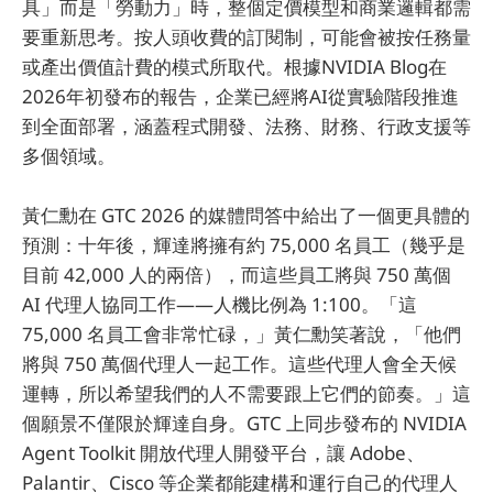
具」而是「勞動力」時，整個定價模型和商業邏輯都需
要重新思考。按人頭收費的訂閱制，可能會被按任務量
或產出價值計費的模式所取代。根據NVIDIA Blog在
2026年初發布的報告，企業已經將AI從實驗階段推進
到全面部署，涵蓋程式開發、法務、財務、行政支援等
多個領域。
黃仁勳在 GTC 2026 的媒體問答中給出了一個更具體的
預測：十年後，輝達將擁有約 75,000 名員工（幾乎是
目前 42,000 人的兩倍），而這些員工將與 750 萬個
AI 代理人協同工作——人機比例為 1:100。「這
75,000 名員工會非常忙碌，」黃仁勳笑著說，「他們
將與 750 萬個代理人一起工作。這些代理人會全天候
運轉，所以希望我們的人不需要跟上它們的節奏。」這
個願景不僅限於輝達自身。GTC 上同步發布的 NVIDIA
Agent Toolkit 開放代理人開發平台，讓 Adobe、
Palantir、Cisco 等企業都能建構和運行自己的代理人