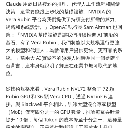
Claude 用於日益複雜的推理、代理人工作流程和關鍵
決策，這需要能跟上步伐的基礎設施。NVIDIA 的
Vera Rubin 平台為我們提供了持續交付所需的算力、
網路和系統設計。」OpenAI 執行長 Sam Altman 也回
應：「NVIDIA 基礎設施是讓我們持續推進 AI 前沿的
基石。有了 Vera Rubin，我們將能以大規模運行更強
大的模型和代理人，為數億用戶提供更快、更可靠的系
統。」當兩大 AI 實驗室的領導人同時為同一個硬體平
台背書，這本身就說明了輝達在產業中無可取代的地
位。
從技術規格來看，Vera Rubin NVL72 整合了 72 顆
Rubin GPU 和 36 顆 Vera CPU，透過 NVLink 6 連
接。與 Blackwell 平台相比，訓練大型混合專家模型
（MoE）僅需四分之一的 GPU 數量，推論每瓦吞吐量
提升 10 倍，每個 Token 的成本降至十分之一。這種量
級的效率躍進，正是黃仁勳所說「工廠成本上升但