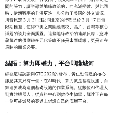
間的張力，讓半導體地緣政治的走向充滿變數。與此同
時，伊朗戰事的升溫更進一步分散了美國的外交資源。
川普原定 3 月 31 日訪問北京的行程已於 3 月 17 日無
限期推遲，使得中美之間圍繞關稅、晶片、台灣等核心
議題的談判全面擱置。這些地緣政治的連鎖反應，意味
著輝達的供應鏈多元化策略不僅是未雨綢繆，更是迫在
眉睫的商業必要。
結語：算力即權力，平台即護城河
綜觀這場訪談與GTC 2026的發布，黃仁勳傳達的核心
訊息其實只有一個：在AI時代，算力就是基礎設施，而
輝達要成為這個基礎設施的作業系統。從數位AI代理人
到實體機器人，從資料中心到數位生物學，輝達正在每
一條可能爆發的賽道上鋪設自己的底層平台。