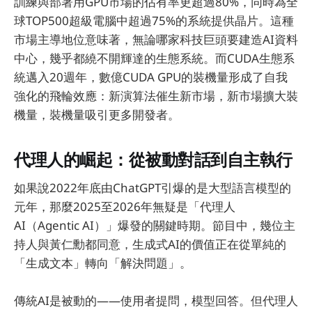
訓練與部署用GPU市場的佔有率更超過80%，同時為全
球TOP500超級電腦中超過75%的系統提供晶片。這種
市場主導地位意味著，無論哪家科技巨頭要建造AI資料
中心，幾乎都繞不開輝達的生態系統。而CUDA生態系
統邁入20週年，數億CUDA GPU的裝機量形成了自我
強化的飛輪效應：新演算法催生新市場，新市場擴大裝
機量，裝機量吸引更多開發者。
代理人的崛起：從被動對話到自主執行
如果說2022年底由ChatGPT引爆的是大型語言模型的
元年，那麼2025至2026年無疑是「代理人
AI（Agentic AI）」爆發的關鍵時期。節目中，幾位主
持人與黃仁勳都同意，生成式AI的價值正在從單純的
「生成文本」轉向「解決問題」。
傳統AI是被動的——使用者提問，模型回答。但代理人