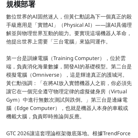
規模部署
數位世界的AI固然迷人，但黃仁勳認為下一個真正的殺
手級應用是「實體AI」（Physical AI）——讓AI具備理
解並與物理世界互動的能力。要實現這場機器人革命，
他提出世界上需要「三台電腦」來協同運作。
第一台是訓練電腦（Training Computer），位於雲
端，負責消化海量數據，開發AI的基礎模型。第二台是
模擬電腦（Omniverse），這是輝達真正的護城河。
黃仁勳強調：「在將AI放入實體機器人之前，你必須先
讓它在一個完全遵守物理定律的虛擬健身房（Virtual
Gym）中進行無數次測試與跌倒。」第三台是邊緣電
腦（Edge Computer），也就是機器人本身的車載或
機載大腦，負責即時推論與反應。
GTC 2026讓這套理論框架徹底落地。根據TrendForce