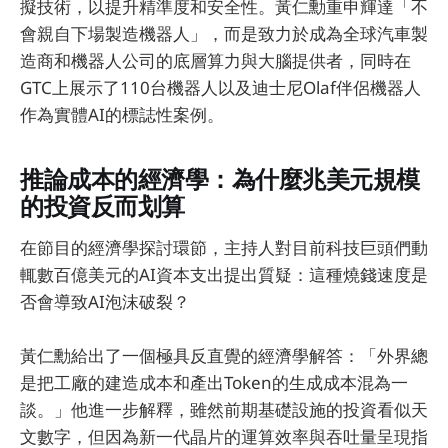
擬技術，以提升精準度和安全性。黃仁勳重申輝達「不
會親自下場製造機器人」，而是致力於成為全球汽車製
造商和機器人公司的底層算力與大腦提供者，同時在
GTC上展示了110台機器人以及迪士尼Olaf伴侶機器人
作為實體AI的標誌性案例。
推論成本的經濟學：為什麼兆美元規模
的投資反而划算
在節目的經濟學探討環節，主持人對目前科技巨頭們動
輒數百億美元的AI資本支出提出質疑：這種燒錢速度是
否會導致AI泡沫破裂？
黃仁勳給出了一個極具反直覺的經濟學解答：「外界總
是把工廠的建造成本和產出Token的生成成本混為一
談。」他進一步解釋，雖然前期基礎設施的投資看似天
文數字，但因為新一代晶片的運算效率與吞吐量呈現指