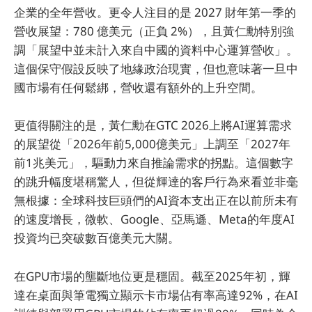
企業的全年營收。更令人注目的是 2027 財年第一季的
營收展望：780 億美元（正負 2%），且黃仁勳特別強
調「展望中並未計入來自中國的資料中心運算營收」。
這個保守假設反映了地緣政治現實，但也意味著一旦中
國市場有任何鬆綁，營收還有額外的上升空間。
更值得關注的是，黃仁勳在GTC 2026上將AI運算需求
的展望從「2026年前5,000億美元」上調至「2027年
前1兆美元」，驅動力來自推論需求的拐點。這個數字
的跳升幅度堪稱驚人，但從輝達的客戶行為來看並非毫
無根據：全球科技巨頭們的AI資本支出正在以前所未有
的速度增長，微軟、Google、亞馬遜、Meta的年度AI
投資均已突破數百億美元大關。
在GPU市場的壟斷地位更是穩固。截至2025年初，輝
達在桌面與筆電獨立顯示卡市場佔有率高達92%，在AI