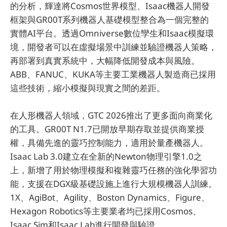
的分析，輝達將Cosmos世界模型、Isaac機器人開發
框架與GR00T系列機器人基礎模型整合為一個完整的
實體AI平台。透過Omniverse數位孿生和Isaac模擬環
境，開發者可以在虛擬場景中訓練並驗證機器人策略，
再部署到真實系統中，大幅降低開發成本與風險。
ABB、FANUC、KUKA等主要工業機器人製造商已採用
這些技術，縮小模擬與現實之間的差距。
在人形機器人領域，GTC 2026推出了更多面向商業化
的工具。GR00T N1.7已開放早期存取並提供商業授
權，具備先進的靈巧控制能力，適用於量產機器人。
Isaac Lab 3.0建立在全新的Newton物理引擎1.0之
上，新增了用於物理模擬和複雜靈巧任務的強化學習功
能，支援在DGX級基礎設施上進行大規模機器人訓練。
1X、AgiBot、Agility、Boston Dynamics、Figure、
Hexagon Robotics等主要業者均已採用Cosmos、
Isaac Sim和Isaac Lab進行開發與驗證。