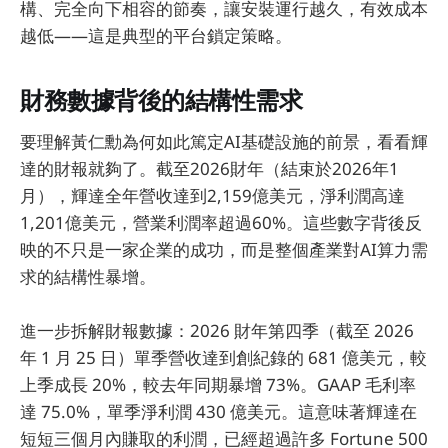
構、完全向下相容的節奏，讓安裝運行越久，有效成本
越低——這是典型的平台鎖定策略。
財務數據背後的結構性需求
要理解黃仁勳為何如此篤定AI基礎設施的前景，看看輝
達的財報就夠了。截至2026財年（結束於2026年1
月），輝達全年營收達到2,159億美元，淨利潤高達
1,201億美元，營業利潤率超過60%。這些數字背後反
映的不只是一家企業的成功，而是整個產業對AI算力需
求的結構性暴增。
進一步拆解財報數據：2026 財年第四季（截至 2026
年 1 月 25 日）單季營收達到創紀錄的 681 億美元，較
上季成長 20%，較去年同期暴增 73%。GAAP 毛利率
達 75.0%，單季淨利潤 430 億美元。這意味著輝達在
短短三個月內賺取的利潤，已經超過許多 Fortune 500