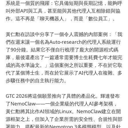
系統是一個質的飛躍：它具備短期與長期記憶，能夠呼
叫外部API與工具，甚至能與其他代理人互相除錯與協
作。這不再是「聊天機器人」，而是「數位員工」。
黃仁勳在訪談中分享了一個令人震撼的內部案例：「我
們在週末讓一個名為Auto-research的代理人系統運行
了90分鐘。結果它不僅自行梳理了龐大的開源程式碼
庫，最後還產出了一篇通常需要博士生耗費七年才能完
成的高水準論文。」這個案例之所以重要，不在於它取
代了某個博士生，而在於它展示了AI代理人在複雜、多
步驟任務中的自主執行能力。
GTC 2026將這個願景推向了具體的產品化。輝達發布
了NemoClaw——一個企業級的代理人AI參考架構，
黃仁勳將其比作AI領域的Linux。NemoClaw建立在開
源框架之上，但加入了企業所需的安全性、合規性與部
署能力。搭配最新的Nemotron 3多模態模型，以及針