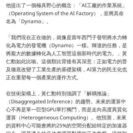
他提出了一個極具野心的概念：「AI工廠的作業系統」
（Operating System of the AI Factory），並將其命
名為「Dynamo」。
「我們現在正在做的，就像是當年西門子發明將水力轉
化為電力的發電機（Dynamo）一樣。輝達的任務，是
將龐大的數據轉化為人工智慧這個新時代的電力。」黃
仁勳如此比喻。這個類比背後有其深意：正如電力的普
及徹底改變了工業生產的基礎架構，AI算力的民主化也
正在重塑每一個產業的運作方式。
在技術架構上，黃仁勳特別強調了「解耦推論」
（Disaggregated Inference）的趨勢。未來的運算中
心不再是單一巨型GPU單打獨鬥，而是走向高度異質化
運算（Heterogeneous Computing）。他預測，未來
的資料中心可能會將約25%的空間分配給特定的加速器