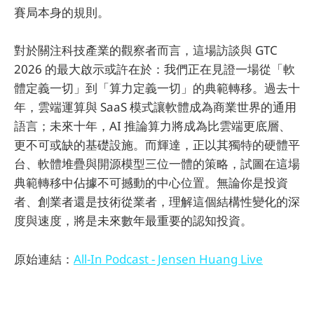
賽局本身的規則。
對於關注科技產業的觀察者而言，這場訪談與 GTC
2026 的最大啟示或許在於：我們正在見證一場從「軟
體定義一切」到「算力定義一切」的典範轉移。過去十
年，雲端運算與 SaaS 模式讓軟體成為商業世界的通用
語言；未來十年，AI 推論算力將成為比雲端更底層、
更不可或缺的基礎設施。而輝達，正以其獨特的硬體平
台、軟體堆疊與開源模型三位一體的策略，試圖在這場
典範轉移中佔據不可撼動的中心位置。無論你是投資
者、創業者還是技術從業者，理解這個結構性變化的深
度與速度，將是未來數年最重要的認知投資。
原始連結：
All-In Podcast - Jensen Huang Live