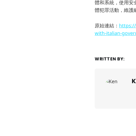
體和系統，使用安
體犯罪活動，維護
原始連結：
https:
with-italian-gove
WRITTEN BY:
K