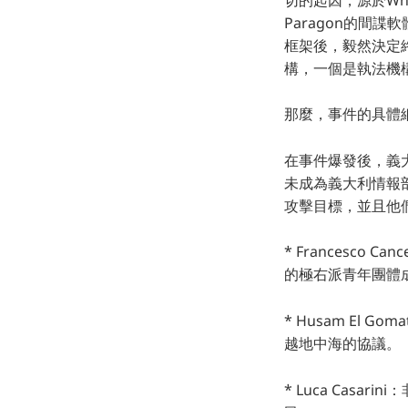
Paragon的間諜
框架後，毅然決定終
構，一個是執法機構
那麼，事件的具體
在事件爆發後，義
未成為義大利情報部
攻擊目標，並且他
* Francesco
的極右派青年團體
* Husam El
越地中海的協議。
* Luca Casar