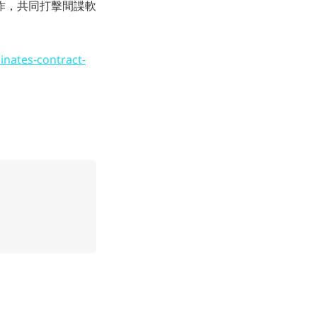
作，共同打擊間諜軟
nates-contract-