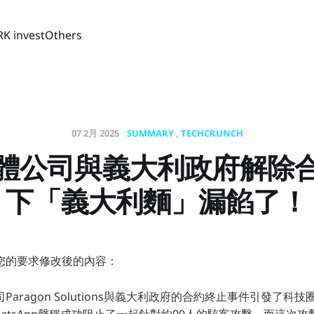
RK invest
Others
07 2月 2025
SUMMARY
TECHCRUNCH
體公司與義大利政府解除
下「義大利麵」漏餡了！
您的要求修改後的內容：
aragon Solutions與義大利政府的合約終止事件引發了科
atsApp聲稱成功阻止了一起針對約90人的駭客攻擊，而這次