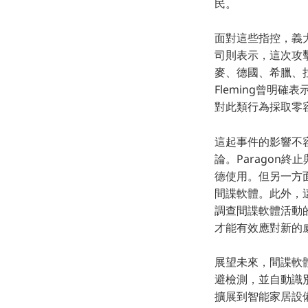
民。
面對這些指控，義大
司則表示，這次攻
麥、德國、希臘、拉
Fleming曾明
對此類行為採取零
這起事件的影響不
論。Paragon
德使用。但另一方
間諜軟體。此外，
調查間諜軟體活動
才能有效應對新的
展望未來，間諜軟
避檢測，並自動識
擴展到智能家居設