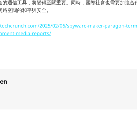
全的通信工具，將變得至關重要。同時，國際社會也需要加強合
網路空間的和平與安全。
//techcrunch.com/2025/02/06/spyware-maker-paragon-termi
rnment-media-reports/
en