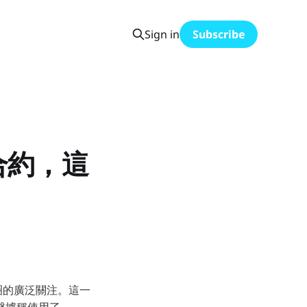
Sign in
Subscribe
合約，這
技圈的廣泛關注。這一
攻擊據稱使用了