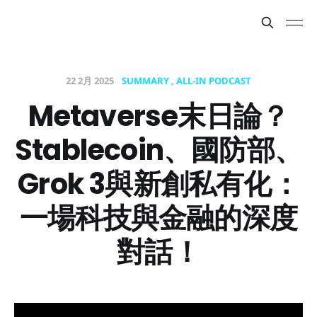
22 2月 2025
SUMMARY
ALL-IN PODCAST
Metaverse末日論？
Stablecoin、國防部、
Grok 3與新創私有化：
一場科技與金融的深度
對話！