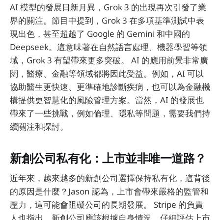
AI 模型的發展日新月異，Grok 3 的出現再次引發了業
界的關注。節目中提到，Grok 3 在多項基準測試中表
現出色，甚至超越了 Google 的 Gemini 和中國的
Deepseek。這意味著在自然語言處理、機器學習等領
域，Grok 3 有望帶來更多突破。 AI 的應用前景非常廣
闊，醫療、金融等領域都將因此受益。例如，AI 可以
協助醫生更快速、更準確地診斷疾病，也可以為金融機
構提供更智慧化的風險管理方案。當然，AI 的發展也
帶來了一些挑戰，例如倫理、隱私等問題，需要我們持
續關注和探討。
新創公司私有化：上市並非唯一道路？
近年來，越來越多的新創公司選擇保持私有化，這背後
的原因是什麼？Jason 認為，上市會帶來嚴格的監管和
壓力，這可能會阻礙公司的長期發展。 Stripe 的負責
人也指出，新創公司應該根據自身情況，仔細評估上市