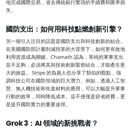
地完成國際交易，省去傳統銀行繁瑣的手續費和匯率損
失。
國防支出：如何用科技點燃創新引擎？
另一個引人注目的話題是國防支出與科技創新的結合。
在美國國防部計畫削減預算的大背景下，如何更有效地
利用資源成為關鍵。Chamath 認為，單純的軍事支出
並不足夠，必須將其與技術創新緊密結合，才能產生更
大的效益。 Stripe 的負責人也分享了類似的觀點，強
調科技公司在國防領域的巨大潛力。例如，透過人工智
慧、無人機技術和先進材料的應用，可以大幅提升軍事
行動的效率，同時降低成本。這不僅僅是節省經費，更
是提升國防實力的重要途徑。
Grok 3：AI 領域的新挑戰者？