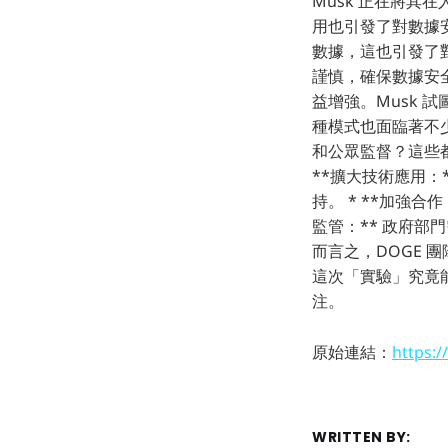
Musk 正在將其
用也引發了對數據
數據，這也引發了
謹慎，確保數據安全
益增強。Musk 
種模式也面臨著不
和公眾監督？這些都
**擴大技術應用
持。 * **加強合
監管：** 政府部
而言之，DOGE 
這次「實驗」究竟
注。
原始連結：
https:
WRITTEN BY: