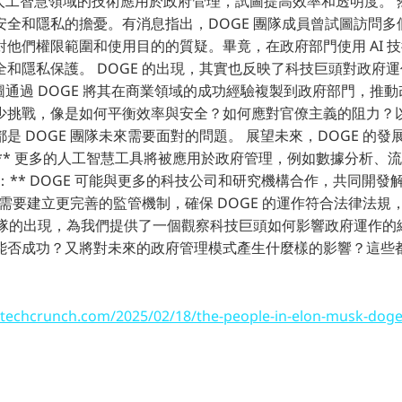
在人工智慧領域的技術應用於政府管理，試圖提高效率和透明度。
安全和隱私的擔憂。有消息指出，DOGE 團隊成員曾試圖訪問多
對他們權限範圍和使用目的的質疑。畢竟，在政府部門使用 AI 
和隱私保護。 DOGE 的出現，其實也反映了科技巨頭對政府
試圖通過 DOGE 將其在商業領域的成功經驗複製到政府部門，推
少挑戰，像是如何平衡效率與安全？如何應對官僚主義的阻力？
是 DOGE 團隊未來需要面對的問題。 展望未來，DOGE 的發
：** 更多的人工智慧工具將被應用於政府管理，例如數據分析、
作：** DOGE 可能與更多的科技公司和研究機構合作，共同開發解
門需要建立更完善的監管機制，確保 DOGE 的運作符合法律法規
團隊的出現，為我們提供了一個觀察科技巨頭如何影響政府運作的絕
能否成功？又將對未來的政府管理模式產生什麼樣的影響？這些
//techcrunch.com/2025/02/18/the-people-in-elon-musk-doge