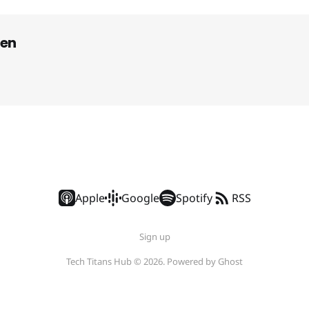
en
Apple
Google
Spotify
RSS
Sign up
Tech Titans Hub © 2026. Powered by
Ghost