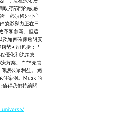
 然而，這種技術應
個政府部門的敏感
技術，必須格外小心
運作的影響力正在日
動改革和創新。但這
以及如何確保透明度
展趨勢可能包括： *
流程優化和決策支
決方案。 * **完善
，保護公眾利益。 總
佳案例。Musk 的
都值得我們持續關
-universe/