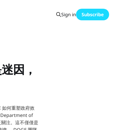
Sign in
Subscribe
是迷因，
GE 如何重塑政府效
artment of
的廣泛關注。這不僅僅是
。 DOGE 團隊