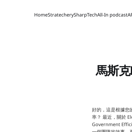
Home
Stratechery
SharpTech
All-In podcast
A
馬斯克
好的，這是根據您的要
率？ 最近，關於 El
Government
一個團隊的故事，更