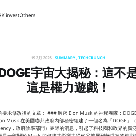
RK invest
Others
19 2月 2025
SUMMARY
TECHCRUNCH
DOGE宇宙大揭秘：這不
這是權力遊戲！
求修改後的文章： ### 解密 Elon Musk 的神秘團隊：DO
on Musk 在美國聯邦政府內部秘密組建了一個名為「DOGE」（Dep
 Efficiency，政府效率部門）團隊的消息，引起了科技圈和政界
是一部關於 Musk 如何將其影響力從矽谷擴展到華盛頓的精彩劇集