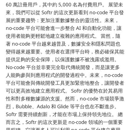
60 萬註冊用戶，其中約 5,000 名為付費用戶。 展望未
來，我們可以從 Softr 的這次更新看到 no-code 平台發
展的重要趨勢：更加注重數據整合的靈活性。未來，
no-code 平台可能會進一步整合 AI 和自動化功能，讓
使用者能夠更輕鬆地建立複雜的應用程式。 當然，隨
著 no-code 平台越來越普及，數據安全和隱私問題也
變得越來越重要。使用者在選擇平台時，務必確保其能
提供足夠的安全保障，以保護數據不被洩露或濫用。
No-code 平台並非要完全取代傳統開發，而是讓更多
人能夠參與到應用程式的開發過程中。未來，no-code
平台可能會與傳統開發工具更加緊密地整合，讓開發者
可以更高效地建立應用程式。 Softr 的優勢在於其易用
性和對多種數據源的支援。然而，no-code 市場競爭激
烈，Bubble、Adalo 和 Glide 等平台也在不斷進步。
Softr 需要持續創新，才能在市場上保持領先地位。 總
而言之，Softr 的這次更新是 no-code 領域的一個重要
里程碑，它讓更多人可以利用 no-code 平台建立應用