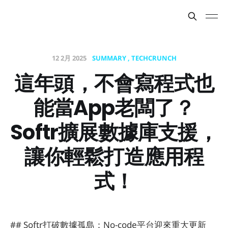
12 2月 2025
SUMMARY
TECHCRUNCH
這年頭，不會寫程式也
能當App老闆了？
Softr擴展數據庫支援，
讓你輕鬆打造應用程
式！
## Softr打破數據孤島：No-code平台迎來重大更新