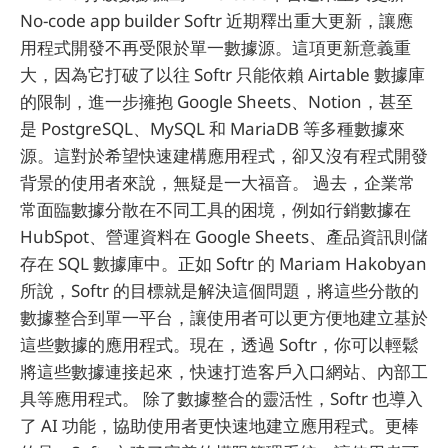
No-code app builder Softr 近期釋出重大更新，讓應
用程式開發不再受限於單一數據源。這項更新意義重
大，因為它打破了以往 Softr 只能依賴 Airtable 數據庫
的限制，進一步擁抱 Google Sheets、Notion，甚至
是 PostgreSQL、MySQL 和 MariaDB 等多種數據來
源。這對於希望快速建構應用程式，卻又沒有程式開發
背景的使用者來說，無疑是一大福音。 過去，企業常
常面臨數據分散在不同工具的困境，例如行銷數據在
HubSpot、營運資料在 Google Sheets、產品資訊則儲
存在 SQL 數據庫中。正如 Softr 的 Mariam Hakobyan
所說，Softr 的目標就是解決這個問題，將這些分散的
數據整合到單一平台，讓使用者可以更方便地建立基於
這些數據的應用程式。現在，透過 Softr，你可以輕鬆
將這些數據連接起來，快速打造客戶入口網站、內部工
具等應用程式。 除了數據整合的靈活性，Softr 也導入
了 AI 功能，協助使用者更快速地建立應用程式。更棒