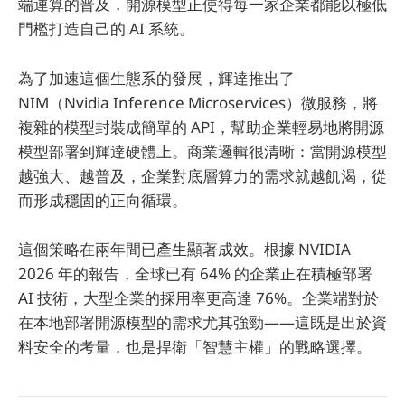
端運算的普及，開源模型正使得每一家企業都能以極低
門檻打造自己的 AI 系統。
為了加速這個生態系的發展，輝達推出了
NIM（Nvidia Inference Microservices）微服務，將
複雜的模型封裝成簡單的 API，幫助企業輕易地將開源
模型部署到輝達硬體上。商業邏輯很清晰：當開源模型
越強大、越普及，企業對底層算力的需求就越飢渴，從
而形成穩固的正向循環。
這個策略在兩年間已產生顯著成效。根據 NVIDIA
2026 年的報告，全球已有 64% 的企業正在積極部署
AI 技術，大型企業的採用率更高達 76%。企業端對於
在本地部署開源模型的需求尤其強勁——這既是出於資
料安全的考量，也是捍衛「智慧主權」的戰略選擇。