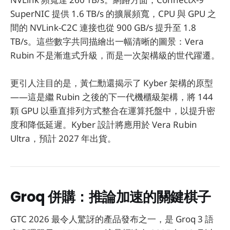
SuperNIC 提供 1.6 TB/s 的擴展頻寬，CPU 與 GPU 之
間的 NVLink-C2C 連接也從 900 GB/s 提升至 1.8
TB/s。這些數字共同描繪出一幅清晰的圖景：Vera
Rubin 不是漸進式升級，而是一次架構級的世代躍遷。
更引人注目的是，黃仁勳還揭示了 Kyber 架構的原型
——這是繼 Rubin 之後的下一代機櫃級架構，將 144
顆 GPU 以垂直排列方式整合在運算托盤中，以提升密
度和降低延遲。Kyber 設計將應用於 Vera Rubin
Ultra，預計 2027 年出貨。
Groq 併購：推論加速的關鍵棋子
GTC 2026 最令人驚訝的產品發布之一，是 Groq 3 語