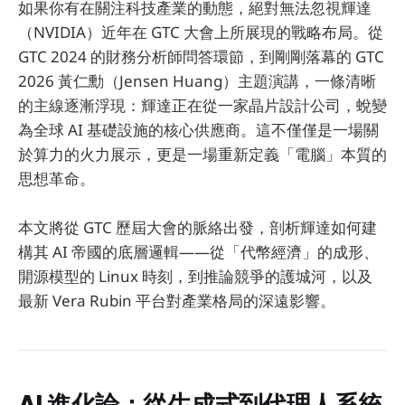
如果你有在關注科技產業的動態，絕對無法忽視輝達
（NVIDIA）近年在 GTC 大會上所展現的戰略布局。從
GTC 2024 的財務分析師問答環節，到剛剛落幕的 GTC
2026 黃仁勳（Jensen Huang）主題演講，一條清晰
的主線逐漸浮現：輝達正在從一家晶片設計公司，蛻變
為全球 AI 基礎設施的核心供應商。這不僅僅是一場關
於算力的火力展示，更是一場重新定義「電腦」本質的
思想革命。
本文將從 GTC 歷屆大會的脈絡出發，剖析輝達如何建
構其 AI 帝國的底層邏輯——從「代幣經濟」的成形、
開源模型的 Linux 時刻，到推論競爭的護城河，以及
最新 Vera Rubin 平台對產業格局的深遠影響。
AI 進化論：從生成式到代理人系統