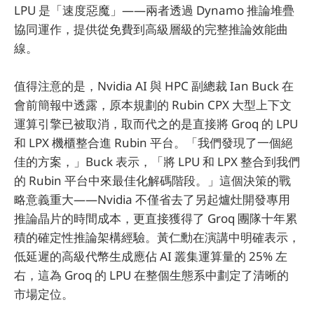
LPU 是「速度惡魔」——兩者透過 Dynamo 推論堆疊
協同運作，提供從免費到高級層級的完整推論效能曲
線。
值得注意的是，Nvidia AI 與 HPC 副總裁 Ian Buck 在
會前簡報中透露，原本規劃的 Rubin CPX 大型上下文
運算引擎已被取消，取而代之的是直接將 Groq 的 LPU
和 LPX 機櫃整合進 Rubin 平台。「我們發現了一個絕
佳的方案，」Buck 表示，「將 LPU 和 LPX 整合到我們
的 Rubin 平台中來最佳化解碼階段。」這個決策的戰
略意義重大——Nvidia 不僅省去了另起爐灶開發專用
推論晶片的時間成本，更直接獲得了 Groq 團隊十年累
積的確定性推論架構經驗。黃仁勳在演講中明確表示，
低延遲的高級代幣生成應佔 AI 叢集運算量的 25% 左
右，這為 Groq 的 LPU 在整個生態系中劃定了清晰的
市場定位。