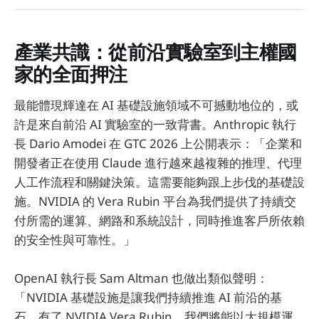
產業共識：從前沿實驗室到主權國
家的全面押注
最能體現輝達在 AI 基礎設施領域不可撼動地位的，或
許是來自前沿 AI 實驗室的一致背書。Anthropic 執行
長 Dario Amodei 在 GTC 2026 上公開表示：「企業和
開發者正在使用 Claude 進行越來越複雜的推理、代理
人工作流程和關鍵決策。這需要能夠跟上步伐的基礎設
施。NVIDIA 的 Vera Rubin 平台為我們提供了持續交
付所需的運算、網路和系統設計，同時推進客戶所依賴
的安全性與可靠性。」
OpenAI 執行長 Sam Altman 也做出類似聲明：
「NVIDIA 基礎設施是讓我們持續推進 AI 前沿的基
石。有了 NVIDIA Vera Rubin，我們將能以大規模運