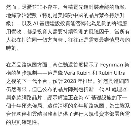
然而，隱憂並非不存在。台積電先進封裝產能的瓶頸、
地緣政治變數（特別是美國對中國的晶片禁令持續升
級），以及 AI 基礎建設投資能否轉化為足夠的終端應
用營收，都是投資人需要持續監測的風險因子。當所有
人都在押注同一個方向時，往往正是需要最審慎思考的
時刻。
在產品路線圖方面，黃仁勳還首度揭示了 Feynman 架
構的初步規劃——這是繼 Vera Rubin 和 Rubin Ultra
之後的下一代平台，預計 2028 年推出。雖然具體細節
仍然有限，但已公布的晶片陣列包括新一代 AI 處理器
與多款網路晶片，顯示輝達正在為 AI 基礎設施的下一
個十年預先佈局。這種清晰的多年期路線圖，為生態系
合作夥伴和雲端服務商提供了進行大規模資本部署所需
的規劃確定性。