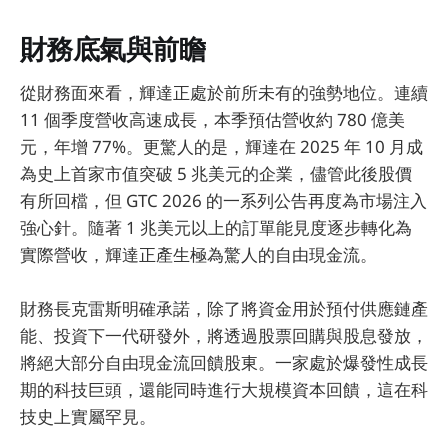
財務底氣與前瞻
從財務面來看，輝達正處於前所未有的強勢地位。連續
11 個季度營收高速成長，本季預估營收約 780 億美
元，年增 77%。更驚人的是，輝達在 2025 年 10 月成
為史上首家市值突破 5 兆美元的企業，儘管此後股價
有所回檔，但 GTC 2026 的一系列公告再度為市場注入
強心針。隨著 1 兆美元以上的訂單能見度逐步轉化為
實際營收，輝達正產生極為驚人的自由現金流。
財務長克雷斯明確承諾，除了將資金用於預付供應鏈產
能、投資下一代研發外，將透過股票回購與股息發放，
將絕大部分自由現金流回饋股東。一家處於爆發性成長
期的科技巨頭，還能同時進行大規模資本回饋，這在科
技史上實屬罕見。