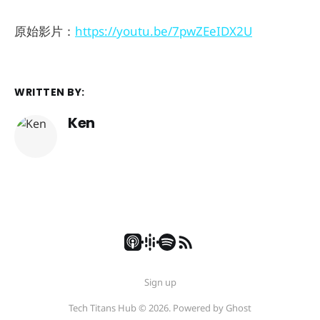
原始影片：
https://youtu.be/7pwZEeIDX2U
WRITTEN BY:
Ken
Sign up
Tech Titans Hub © 2026. Powered by
Ghost