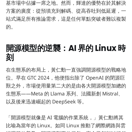
基市場中佔據一席之地。然而，輝達的優勢在於其解決
方案的廣度：從預填充到解碼、從高吞吐到低延遲，一
站式滿足所有推論需求，這是任何單點突破者難以複製
的。
開源模型的逆襲：AI 界的 Linux 時
刻
在生態系的布局上，黃仁勳一直強調開源模型的戰略地
位。早在 GTC 2024，他便指出除了 OpenAI 的閉源巨
獸之外，市場使用量第二大的是由各大開源模型加總的
生態系——Meta 的 Llama 系列、法國新創 Mistral、
以及後來迅速崛起的 DeepSeek 等。
「開源模型就像是 AI 電腦的作業系統，」黃仁勳將其
比喻為當年的 Linux。如同 Linux 推動了網際網路與雲