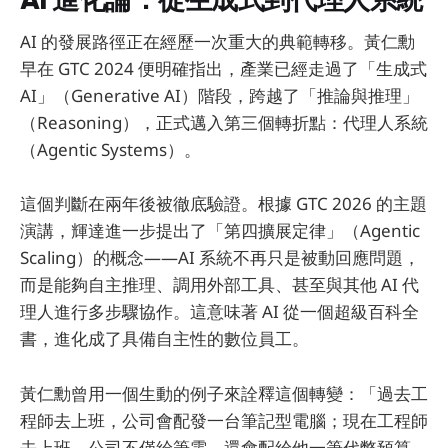
AI 的發展路徑正在經歷一次重大的典範轉移。黃仁勳
早在 GTC 2024 便明確指出，產業已經走過了「生成式
AI」（Generative AI）階段，跨越了「推論與推理」
（Reasoning），正式邁入第三個轉折點：代理人系統
（Agentic Systems）。
這個判斷在兩年後被徹底驗證。根據 GTC 2026 的主題
演講，輝達進一步提出了「第四擴展定律」（Agentic
Scaling）的概念——AI 系統不再只是被動回應問題，
而是能夠自主推理、調用外部工具、甚至與其他 AI 代
理人進行多步驟協作。這意味著 AI 從一個超級百科全
書，進化成了具備自主性的數位員工。
黃仁勳曾用一個生動的例子來詮釋這個轉變：「過去工
程師去上班，公司會配發一台筆記型電腦；現在工程師
去上班，公司不僅給筆電，還會配給他一筆代幣預算