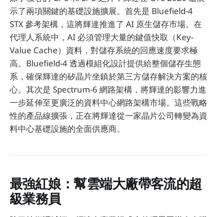
示了兩項關鍵的基礎設施擴展。首先是 Bluefield-4
STX 參考架構，這將輝達推進了 AI 原生儲存市場。在
代理人系統中，AI 必須管理大量的鍵值快取（Key-
Value Cache）資料，對儲存系統的回應速度要求極
高。Bluefield-4 透過模組化設計提供給整個儲存生態
系，確保輝達的矽晶片坐鎮於第三方儲存解決方案的核
心。其次是 Spectrum-6 網路架構，將輝達的影響力進
一步延伸至更廣泛的資料中心網路架構市場。這些戰略
性的產品線擴張，正在將輝達從一家晶片公司轉變為資
料中心基礎設施的全面供應商。
最強紅娘：幫雲端大廠帶客流的超
級業務員