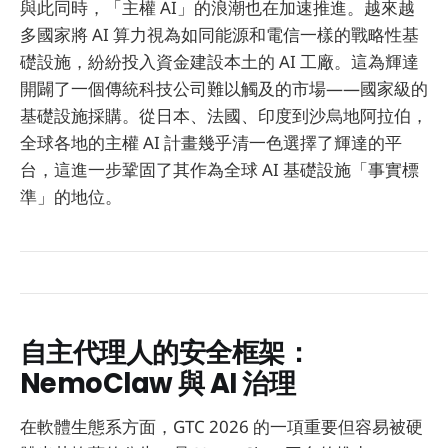
與此同時，「主權 AI」的浪潮也在加速推進。越來越
多國家將 AI 算力視為如同能源和電信一樣的戰略性基
礎設施，紛紛投入資金建設本土的 AI 工廠。這為輝達
開闢了一個傳統科技公司難以觸及的市場——國家級的
基礎設施採購。從日本、法國、印度到沙烏地阿拉伯，
全球各地的主權 AI 計畫幾乎清一色選擇了輝達的平
台，這進一步鞏固了其作為全球 AI 基礎設施「事實標
準」的地位。
自主代理人的安全框架：
NemoClaw 與 AI 治理
在軟體生態系方面，GTC 2026 的一項重要但容易被硬