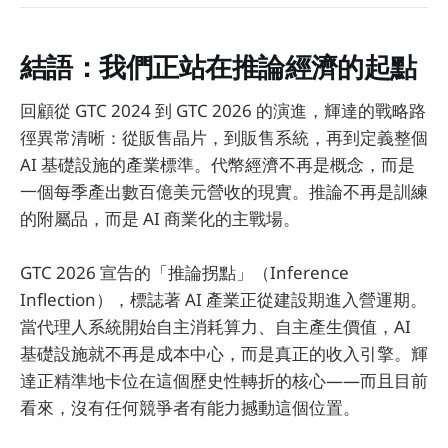
結語：我們正站在推論經濟的起點
回顧從 GTC 2024 到 GTC 2026 的演進，輝達的戰略路
徑異常清晰：從販售晶片，到販售系統，再到定義整個
AI 基礎設施的產業標準。代幣經濟不再是概念，而是
一個每季產出數百億美元營收的現實。推論不再是訓練
的附屬品，而是 AI 商業化的主戰場。
GTC 2026 宣告的「推論拐點」（Inference
Inflection），標誌著 AI 產業正從建設期進入營運期。
當代理人系統開始自主消耗算力、自主產生價值，AI
基礎設施就不再是成本中心，而是真正的收入引擎。輝
達正精準地卡位在這個歷史性轉折的核心——而且目前
看來，沒有任何競爭者有能力撼動這個位置。