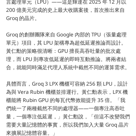
言處理單元（LPU）——這是輝達在 2025 年 12 月以
200 億美元完成的史上最大收購案後，首次推出來自
Groq 的晶片。
Groq 的創辦團隊來自 Google 內部的 TPU（張量處理
單元）項目，其 LPU 架構專為超低延遲推論而設計。
黃仁勳的策略很清晰：GPU 擅長高吞吐量的批次處
理，而 LPU 則專攻低延遲的即時互動推論。將兩者結
合，就能同時滿足代理人系統中截然不同的運算需求。
具體而言，Groq 3 LPX 機櫃可容納 256 顆 LPU，設計
為與 Vera Rubin 機櫃並排運行。黃仁勳表示，LPX 機
櫃能將 Rubin GPU 的每瓦代幣效能提升 35 倍。「我
們統一了兩種截然不同的處理器——一個專注高吞吐
量，一個專注低延遲，」黃仁勳說，「但這不改變我們
需要大量記憶體的事實，所以我們加入大量 Groq 晶片
來擴展記憶體容量。」