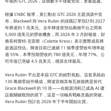
年後的 GTC 2026，這個數字不僅被兌現，更被超越。
根據 CNBC 報導，黃仁勳在 GTC 2026 主題演講中宣
布，Blackwell 與 Vera Rubin 的採購訂單預計到 2027
年將達到 1 兆美元。去年輝達曾預估兩個平台之間有
5,000 億美元的營收機會，而 2026 年 2 月財報後，財
務長柯蕾特·克雷斯（Colette Kress）表示實際成長將
超過該預估。輝達目前已連續 11 個季度營收年增率超
過 55%，本季預期營收約 780 億美元，年增 77%。公
司市值已突破 4.5 兆美元，穩居全球最高。
Vera Rubin 平台是本屆 GTC 的絕對焦點。這套系統由
130 萬個零組件構成，輝達宣稱其每瓦效能將是前代
Grace Blackwell 的 10 倍——在能源消耗已成為 AI 建
設最關鍵瓶頸的當下，這是一項極具戰略意義的突破。
Vera Rubin 預計在 2026 年下半年開始出貨。