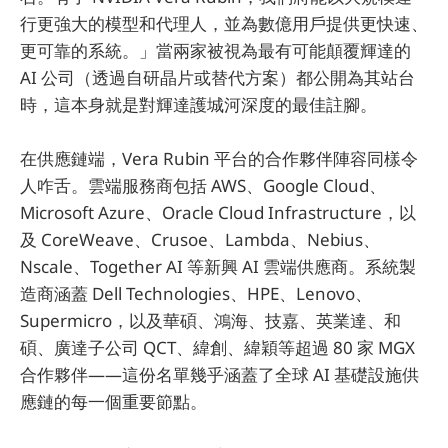
行更強大的模型和代理人，並為數億用戶提供更快速、
更可靠的系統。」當兩家被視為最有可能顛覆輝達的
AI 公司（透過自研晶片或替代方案）都公開為其站台
時，這本身就是對輝達護城河深度的最佳註腳。
在供應鏈端，Vera Rubin 平台的合作夥伴陣容同樣令
人咋舌。雲端服務商包括 AWS、Google Cloud、
Microsoft Azure、Oracle Cloud Infrastructure，以
及 CoreWeave、Crusoe、Lambda、Nebius、
Nscale、Together AI 等新興 AI 雲端供應商。系統製
造商涵蓋 Dell Technologies、HPE、Lenovo、
Supermicro，以及華碩、鴻海、技嘉、英業達、和
碩、廣達子公司 QCT、緯創、緯穎等超過 80 家 MGX
合作夥伴——這份名單幾乎涵蓋了全球 AI 基礎設施供
應鏈的每一個重要節點。