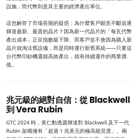
設施，而代幣則是其主要的經濟產出單位。
這也解答了市場長期的疑惑：為什麼客戶願意不斷追逐
輝達最新、最貴的晶片？因為新一代晶片的「每瓦代幣
產出成本」正呈指數級下降。而客戶並不會因為購入新
晶片就淘汰舊設備，而是同時運行新舊系統——只要這
台代幣印鈔機還能高效產出，就有持續運作的商業價
值。
兆元級的絕對自信：從 Blackwell
到 Vera Rubin
GTC 2024 時，黃仁勳透露輝達對 Blackwell 及下一代
Rubin 架構擁有「超過 1 兆美元的極高能見度」。兩