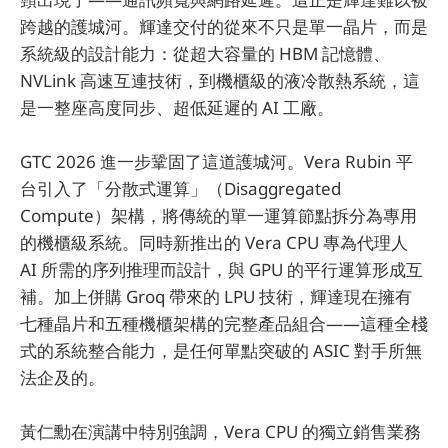
跨越的護城河。輝達交付的從來不只是單一晶片，而是
系統級的設計能力：從超大容量的 HBM 記憶體、
NVLink 高速互連技術，到機櫃級的液冷散熱系統，這
是一整座高度同步、超低延遲的 AI 工廠。
GTC 2026 進一步鞏固了這道護城河。Vera Rubin 平
台引入了「分散式運算」（Disaggregated
Compute）架構，將傳統的單一運算節點拆分為專用
的機櫃級系統。同時新推出的 Vera CPU 專為代理人
AI 所需的序列推理而設計，與 GPU 的平行運算形成互
補。加上併購 Groq 帶來的 LPU 技術，輝達現在擁有
七種晶片和五種機櫃架構的完整產品組合——這種全棧
式的系統整合能力，是任何單點突破的 ASIC 對手所無
法企及的。
黃仁勳在演講中特別強調，Vera CPU 的獨立銷售業務