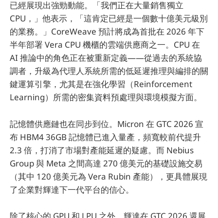
已經展現出強勁動能。「我們正在大量銷售獨立
CPU，」他表示，「這肯定已經是一個數十億美元級別
的業務。」CoreWeave 預計將成為首批在 2026 年下
半年部署 Vera CPU 機櫃的雲端供應商之一。CPU 在
AI 推論中的角色正在被重新定義——從過去的系統協
調者，升級為代理人系統所需的低延遲推理與編排的關
鍵運算引擎，尤其是在強化學習（Reinforcement
Learning）所需的密集資料預處理與環境模擬方面。
記憶體供應鏈也在同步到位。Micron 在 GTC 2026 宣
布 HBM4 36GB 記憶體已進入量產，頻寬較前代提升
2.3 倍，打消了市場對產能延遲的疑慮。而 Nebius
Group 與 Meta 之間高達 270 億美元的基礎設施交易
（其中 120 億美元為 Vera Rubin 產能），更具體展現
了企業對輝達下一代平台的信心。
除了核心的 GPU 和 LPU 之外，輝達在 GTC 2026 還展