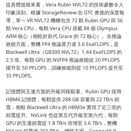
從具體規格來看，Vera Rubin NVL72 的技術參數令人
印象深刻。根據 StorageReview 在 GTC 會後的深度報
導，單一 VR NVL72 機櫃包含 72 顆 Rubin GPU 與 36
顆 Vera CPU，每顆 Vera CPU 搭載 88 個 Olympus
ARM 核心（相較於前代 Grace 的 72 核心）。在推論
效能方面，整機 FP4 推論算力達 3.6 ExaFLOPS，是
Blackwell Ultra（GB300 NVL72）1.44 ExaFLOPS 的
2.5 倍。每顆 GPU 的 NVFP4 推論效能從 20 PFLOPS
躍升至 50 PFLOPS，訓練效能則從 10 PFLOPS 提升至
35 PFLOPS。
記憶體與互連方面的升級同樣顯著。Rubin GPU 採用
HBM4 記憶體，每顆提供 288 GB 容量與 22 TB/s 頻
寬，相較 Blackwell Ultra 的 HBM3e 實現了近三倍的
頻寬提升。NVLink 也從第五代升級至第六代，每顆
GPU 的互連頻寬從 1.8 TB/s 倍增至 3.6 TB/s，整機
NVLink 頻寬達 260 TB/s。網路方面，ConnectX-9