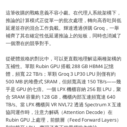
這筆收購的戰略意義不容小覷。在代理人系統架構下，
推論的計算模式正從單一的批次處理，轉向高吞吐與低
延遲並存的混合工作負載。輝達透過併購 Groq，一舉
補齊了其在確定性低延遲推論上的短板，同時也消滅了
一個潛在的競爭對手。
從硬體規格的對比中，可以更直觀地理解這兩種架構的
互補性。單顆 Rubin GPU 搭載 288 GB HBM4 記憶
體，頻寬 22 TB/s；單顆 Groq 3 LP30 LPU 則僅有約
500 MB 的堆疊式 SRAM，但頻寬高達 150 TB/s——幾
乎是 GPU 的七倍。一個 LPX 機櫃容納 256 顆 LPU，聚
合 SRAM 容量約 128 GB，機櫃內部互連頻寬達 640
TB/s。當 LPX 機櫃與 VR NVL72 透過 Spectrum X 互連
協同運作時，注意力解碼（Attention Decode）在
Rubin GPU 上處理，前饋層（Feed Forward Layers）