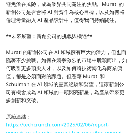
避免潛在風險，成為業界共同關注的焦點。Murati 的
新創公司是否會將 AI 對齊作為核心目標，以及如何將
倫理考量融入 AI 產品設計中，值得我們持續關注。
**未來展望：新創公司的挑戰與機遇**
Murati 的新創公司在 AI 領域擁有巨大的潛力，但也面
臨著不少挑戰。如何在競爭激烈的市場中脫穎而出，如
何吸引更多頂尖人才，以及如何將技術轉化為商業價
值，都是必須面對的課題。但憑藉 Murati 和
Schulman 在 AI 領域的豐富經驗和聲望，這家新創公
司有機會成為 AI 領域的一顆閃亮新星，為產業帶來更
多創新和突破。
原始連結：
https://techcrunch.com/2025/02/06/report-
openais-ex-cto-mira-murati-has-recruited-openai-