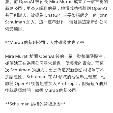
瀾。前 OpenAI 技術長 Mira Murati 成立了一家神祕的
新創公司，更令人矚目的是，她還成功招募到 OpenAI
共同創辦人、被譽為 ChatGPT 主要架構師之一的 John
Schulman 加入。這一連串動作，無疑讓這家新創公司
備受矚目。
**Murati 的新創公司：人才磁吸效應？**
Mira Murati 離開 OpenAI 後的一舉一動都備受關注，
據傳她正在為新公司尋求超過 1 億美元的資金。而這
次 Schulman 的加入，更是為這家新創公司增添了不
少話題性。Schulman 在 AI 領域的地位舉足輕重，他
離開 OpenAI 後曾短暫加入 Anthropic，但短短五個月
後就選擇離開，轉投 Murati 的新公司。
**Schulman 跳槽的背後原因**