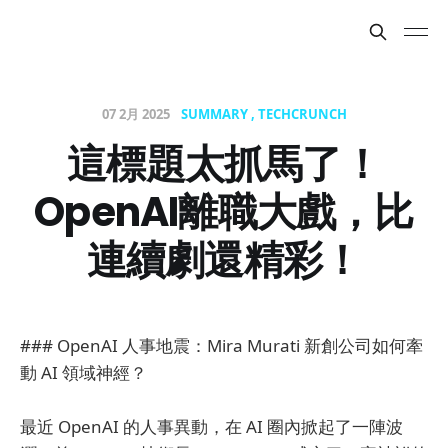
07 2月 2025
SUMMARY
TECHCRUNCH
這標題太抓馬了！
OpenAI離職大戲，比
連續劇還精彩！
### OpenAI 人事地震：Mira Murati 新創公司如何牽
動 AI 領域神經？
最近 OpenAI 的人事異動，在 AI 圈內掀起了一陣波