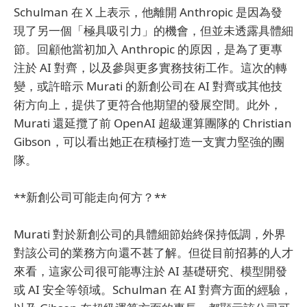
Schulman 在 X 上表示，他離開 Anthropic 是因為發
現了另一個「極具吸引力」的機會，但並未透露具體細
節。回顧他當初加入 Anthropic 的原因，是為了更專
注於 AI 對齊，以及參與更多實務技術工作。這次的轉
變，或許暗示 Murati 的新創公司在 AI 對齊或其他技
術方向上，提供了更符合他期望的發展空間。此外，
Murati 還延攬了前 OpenAI 超級運算團隊的 Christian
Gibson，可以看出她正在積極打造一支實力堅強的團
隊。
**新創公司可能走向何方？**
Murati 對於新創公司的具體細節始終保持低調，外界
對該公司的業務方向還不甚了解。但從目前招募的人才
來看，這家公司很可能專注於 AI 基礎研究、模型開發
或 AI 安全等領域。Schulman 在 AI 對齊方面的經驗，