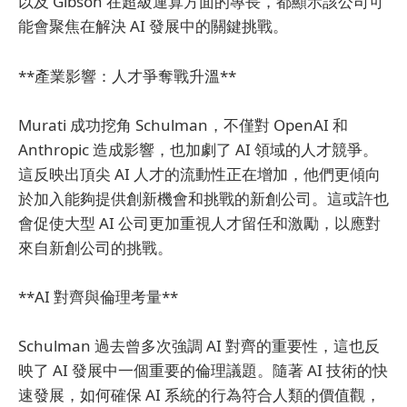
以及 Gibson 在超級運算方面的專長，都顯示該公司可
能會聚焦在解決 AI 發展中的關鍵挑戰。
**產業影響：人才爭奪戰升溫**
Murati 成功挖角 Schulman，不僅對 OpenAI 和
Anthropic 造成影響，也加劇了 AI 領域的人才競爭。
這反映出頂尖 AI 人才的流動性正在增加，他們更傾向
於加入能夠提供創新機會和挑戰的新創公司。這或許也
會促使大型 AI 公司更加重視人才留任和激勵，以應對
來自新創公司的挑戰。
**AI 對齊與倫理考量**
Schulman 過去曾多次強調 AI 對齊的重要性，這也反
映了 AI 發展中一個重要的倫理議題。隨著 AI 技術的快
速發展，如何確保 AI 系統的行為符合人類的價值觀，