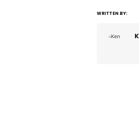
WRITTEN BY:
K