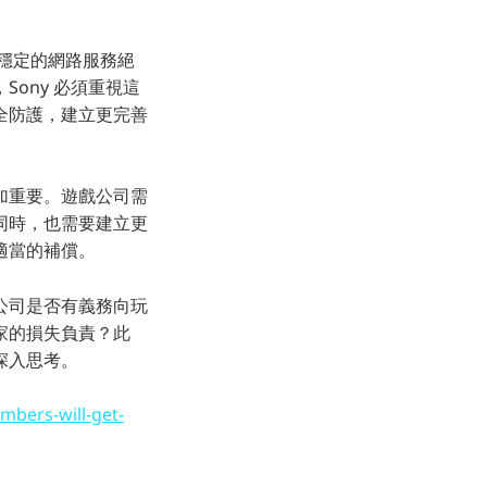
，穩定的網路服務絕
ony 必須重視這
全防護，建立更完善
加重要。遊戲公司需
同時，也需要建立更
適當的補償。
公司是否有義務向玩
家的損失負責？此
深入思考。
mbers-will-get-