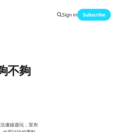
Sign in
Subscribe
償夠不夠
一整天無法連線遊玩，宣布
了鍋，大家討論的重點