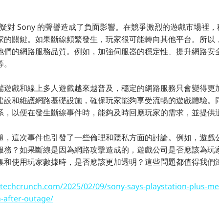
，無疑對 Sony 的聲譽造成了負面影響。在競爭激烈的遊戲市場裡
家的關鍵。如果斷線頻繁發生，玩家很可能轉向其他平台。所以，S
他們的網路服務品質。例如，加強伺服器的穩定性、提升網路安
等。
端遊戲和線上多人遊戲越來越普及，穩定的網路服務只會變得更
建設和維護網路基礎設施，確保玩家能夠享受流暢的遊戲體驗。
系，以便在發生斷線事件時，能夠及時回應玩家的需求，並提供
題，這次事件也引發了一些倫理和隱私方面的討論。例如，遊戲
服務？如果斷線是因為網路攻擊造成的，遊戲公司是否應該為玩
集和使用玩家數據時，是否應該更加透明？這些問題都值得我們
/techcrunch.com/2025/02/09/sony-says-playstation-plus-me
n-after-outage/