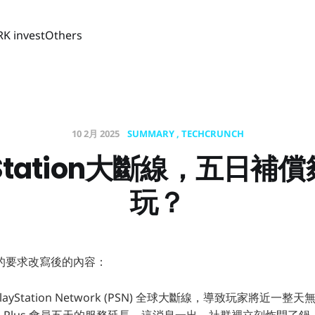
RK invest
Others
10 2月 2025
SUMMARY
TECHCRUNCH
yStation大斷線，五日補
玩？
的要求改寫後的內容：
PlayStation Network (PSN) 全球大斷線，導致玩家將近
ation Plus 會員五天的服務延長。這消息一出，社群裡立刻炸開