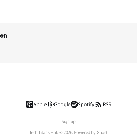
en
Apple
Google
Spotify
RSS
Sign up
Tech Titans Hub © 2026. Powered by
Ghost