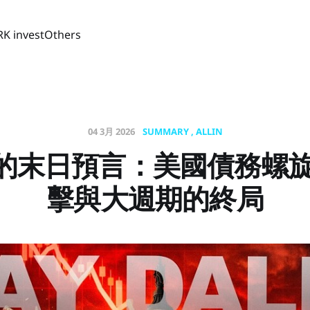
RK invest
Others
04 3月 2026
SUMMARY
ALLIN
的末日預言：美國債務螺旋、
擊與大週期的終局