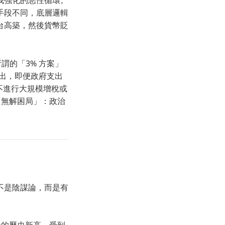
我強化的惡性循環。
手段不同，底層邏輯
台高築，然後貨幣貶
所謂的「3% 方案」
分析指出，即便政府支出
不進行大規模增稅或
「無解困局」：政治
不是陰謀論，而是有
。