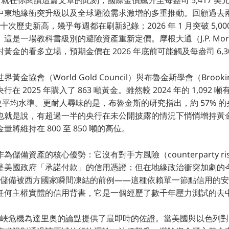
 3 日，就在你閱讀這篇文章的此刻，國際金價飆升至每盎司 5,417
中東地緣衝突升級以及全球避險需求激增的多重推動。回顧過去
數十次歷史新高，幾乎每週都在刷新紀錄；2026 年 1 月突破 5,0
美元。這是一場教科書級別的避險資產重新定價。摩根大通（J.P. Mo
金的看多立場，預期金價在 2026 年底前可能觸及每盎司 6,3
協會（World Gold Council）與布魯金斯學會（Brookings 
 2025 年購入了 863 噸黃金。雖然較 2024 年的 1,092
的歷史平均水準。更耐人尋味的是，布魯金斯的研究指出，約 57% 
也就是說，有超過一半的央行在未公開披露的情況下悄悄增持黃金。
將維持在 800 至 850 噸的高位。
儲備資產的核心優勢：它沒有對手方風險（counterparty r
是美國政府「承諾付款」的信用憑證；但在地緣政治衝突加劇的
斯外匯儲備被西方國家瞬間凍結的前例——這種依賴單一節點信用的
任何主權實體的信用背書，它是一個經歷了數千年壓力測試的去
莫茲海峽危機為達里奧的論點提供了最即時的佐證。當美國與以色列