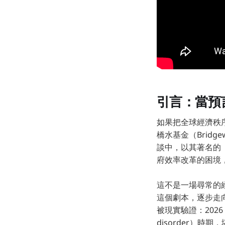
引言：當預
如果把全球經濟秩
橋水基金（Bridgewa
談中，以其著名的「
府效率改革的困境
這不是一場尋常的
這個劇本，逐步走
被現實驗證：202
disorder）時