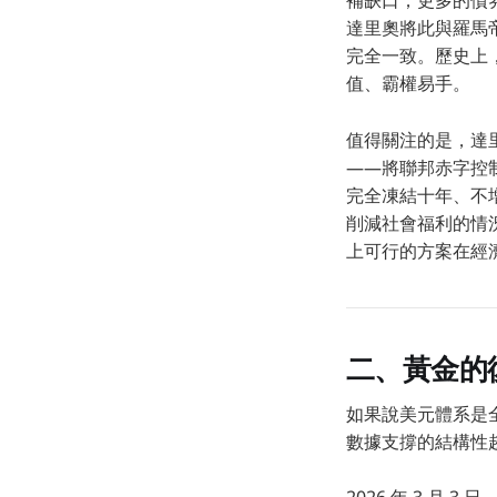
補缺口；更多的債
達里奧將此與羅馬
完全一致。歷史上
值、霸權易手。
值得關注的是，達里奧
——將聯邦赤字控制在 
完全凍結十年、不增
削減社會福利的情
上可行的方案在經
二、黃金的
如果說美元體系是
數據支撐的結構性趨