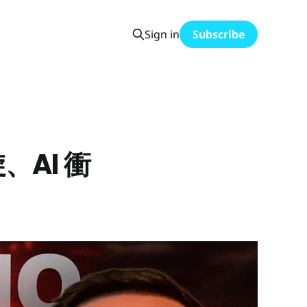
Sign in
Subscribe
AI 衝