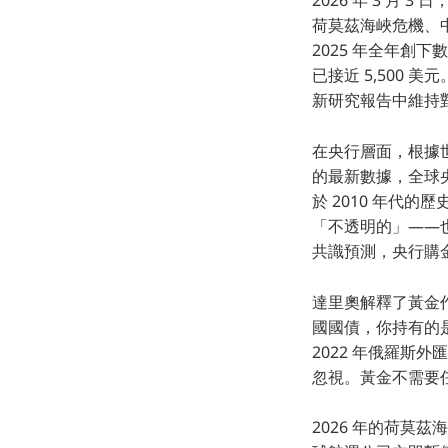
2026 年 3 月
荷莫茲海峽危機、
2025 年全年創下
已接近 5,500 
新研究報告中維持對黃
在央行層面，根據世界黃金
的最新數據，全球央行在
於 2010 年代
「不透明的」——
共識預測，央行購金量
達里奧解釋了黃金作為
國國債，你持有的
2022 年俄羅
忽視。黃金不需要
2026 年的荷