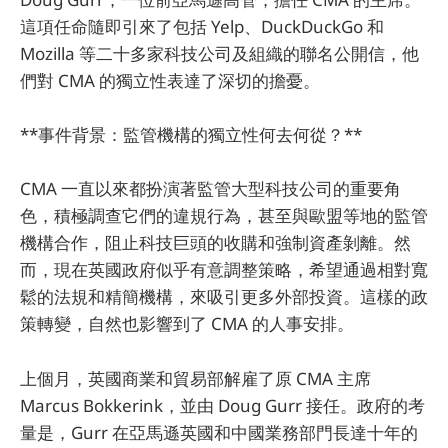
這項任命隨即引來了包括 Yelp、DuckDuckGo 和
Mozilla 等二十多家科技公司及組織的聯名公開信，他
們對 CMA 的獨立性表達了深切的擔憂。
**事件背景：監管機構的獨立性何去何從？**
CMA 一直以來都扮演著監管大型科技公司的重要角
色，積極調查它們的違規行為，甚至與歐盟等地的監管
機構合作，阻止科技巨頭的收購和強制資產剝離。然
而，現在英國政府似乎有意調整策略，希望通過相對寬
鬆的法規和精簡機構，來吸引更多外部投資。這樣的政
策轉變，自然也影響到了 CMA 的人事安排。
上個月，英國商業和貿易部解雇了原 CMA 主席
Marcus Bokkerink，並由 Doug Gurr 接任。政府的考
量是，Gurr 在亞馬遜英國和中國業務部門長達十年的