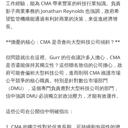
工作經驗，能為 CMA 帶來豐富的科技行業知識。負責
影子商業事務的 Jonathan Reynolds 也強調，政府希
望監管機構能通過有利於商業的決策，來促進經濟增
長。
**擔憂的核心：CMA 是否會向大型科技公司傾斜？**
但問題就出在這裡。Gurr 的任命讓許多人擔心，CMA
是否還能保持其獨立性？這些聯名致信的公司擔心，政
府可能會偏袒大型科技公司，進而削弱 CMA 維護市場
公平競爭的核心職責。特別是針對數位市場部門
（DMU），這個專門負責應對大型科技公司的部門，
信中強調 DMU 必須獨立於政治壓力，才能有效運作。
這些公司在公開信中明確指出：
1. CMA 的獨立性對於促進長期、可持續和包容性的增