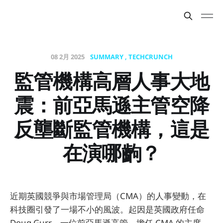
08 2月 2025
SUMMARY
TECHCRUNCH
監管機構高層人事大地
震：前亞馬遜主管空降
反壟斷監管機構，這是
在演哪齣？
近期英國競爭與市場管理局（CMA）的人事變動，在
科技圈引發了一場不小的風波。起因是英國政府任命
Doug Gurr，一位前亞馬遜高管，擔任 CMA 的主席。