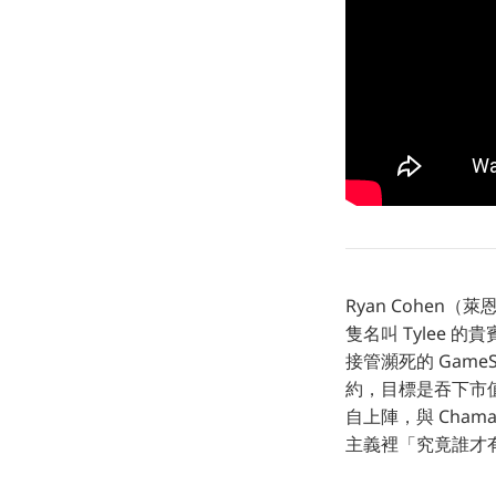
Ryan Cohe
隻名叫 Tylee
接管瀕死的 Game
約，目標是吞下市值
自上陣，與 Chama
主義裡「究竟誰才