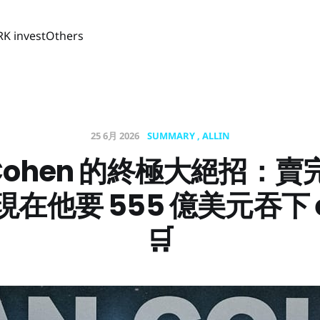
RK invest
Others
25 6月 2026
SUMMARY
ALLIN
 Cohen 的終極大絕招：
在他要 555 億美元吞下 
🛒