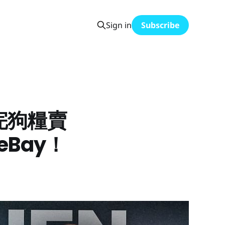
Sign in
Subscribe
賣完狗糧賣
eBay！