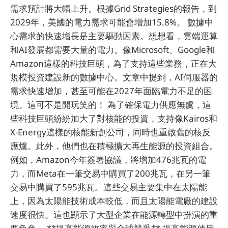
需求預計將大幅上升。根據Grid Strategies的報告，到
2029年，美國的電力需求可能會增加15.8%。 數據中
心需求的快速增長是主要驅動因素。想想看，雲端運算
和AI發展都需要大量的電力。像Microsoft、Google和
Amazon這樣的科技巨頭，為了支持這些業務，正在大
規模投資建設新的數據中心。文章中提到，AI伺服器的
需求快速增加，甚至可能在2027年面臨電力不足的困
境。這可不是開玩笑的！ 為了確保電力供應無虞，這
些科技巨頭紛紛加大了對核能的投資，支持像Kairos和
X-Energy這樣的核能新創公司，同時也重啟舊的核反
應爐。此外，他們也在積極擴大再生能源的投資組合。
例如，Amazon今年簽署協議，將增加476兆瓦的電
力，而Meta在一筆交易中購買了200兆瓦，在另一筆
交易中購買了595兆瓦。這些交易主要集中在太陽能
上，因為太陽能技術成本較低，而且太陽能電廠的建設
速度很快。這也顯示了大型企業在能源轉型中扮演的重