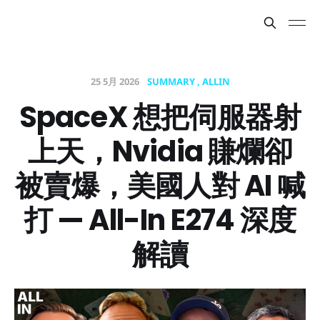
25 5月 2026
SUMMARY
ALLIN
SpaceX 想把伺服器射
上天，Nvidia 賺爛卻
被賣爆，美國人對 AI 喊
打 — All-In E274 深度
解讀