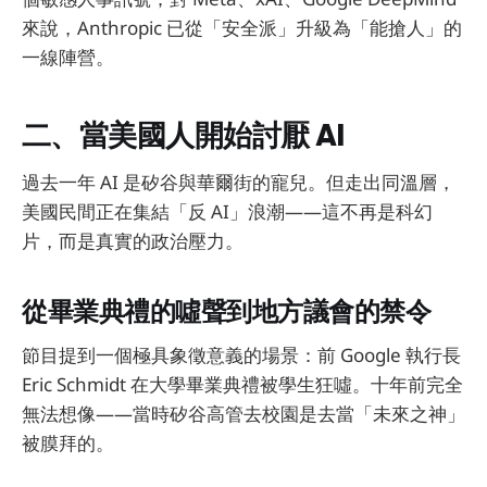
來說，Anthropic 已從「安全派」升級為「能搶人」的
一線陣營。
二、當美國人開始討厭 AI
過去一年 AI 是矽谷與華爾街的寵兒。但走出同溫層，
美國民間正在集結「反 AI」浪潮——這不再是科幻
片，而是真實的政治壓力。
從畢業典禮的噓聲到地方議會的禁令
節目提到一個極具象徵意義的場景：前 Google 執行長
Eric Schmidt 在大學畢業典禮被學生狂噓。十年前完全
無法想像——當時矽谷高管去校園是去當「未來之神」
被膜拜的。