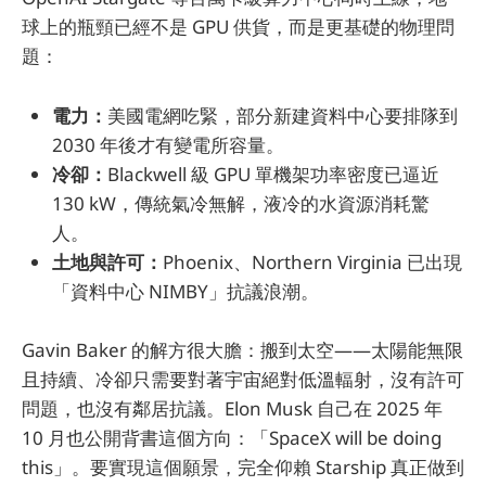
球上的瓶頸已經不是 GPU 供貨，而是更基礎的物理問
題：
電力：
美國電網吃緊，部分新建資料中心要排隊到
2030 年後才有變電所容量。
冷卻：
Blackwell 級 GPU 單機架功率密度已逼近
130 kW，傳統氣冷無解，液冷的水資源消耗驚
人。
土地與許可：
Phoenix、Northern Virginia 已出現
「資料中心 NIMBY」抗議浪潮。
Gavin Baker 的解方很大膽：搬到太空——太陽能無限
且持續、冷卻只需要對著宇宙絕對低溫輻射，沒有許可
問題，也沒有鄰居抗議。Elon Musk 自己在 2025 年
10 月也公開背書這個方向：「SpaceX will be doing
this」。要實現這個願景，完全仰賴 Starship 真正做到