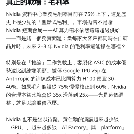
真正的戰場：毛利率
Nvidia 資料中心業務毛利率目前在 75% 上下，這是歷
史上極少見的「壟斷式毛利」。市場拋售不是賭
Nvidia 短期會崩——AI 算力需求依然遠遠超過供給
——而是賭一個務實問題：當每家大客戶都同時在自研
晶片時，未來 2–3 年 Nvidia 的毛利率還能撐在哪裡？
特別是在「推論」工作負載上，客製化 ASIC 的成本優
勢遠比訓練端明顯。據傳 Google TPU v5p 在
Anthropic 的訓練成本已比同算力 H100 便宜 30–
40%。如果毛利假設從 75% 慢慢校正到 60%，Nvidia
的合理本益比就會從 35x 滑落到 25x——光是這個調
整，就足以讓股價承壓。
Nvidia 也不是坐以待斃。黃仁勳的演講越來越少談
「GPU」、越來越多談「AI Factory」與「platform」