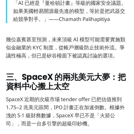
「AI 已經是『曼哈頓計畫』等級的國家安全議題。
如果美國輕易開源最先進的模型，等於是把武器交
給競爭對手。」——Chamath Palihapitiya
幾位嘉賓甚至預測，未來頂級 AI 模型可能需要實施類
似金融業的 KYC 制度，從帳戶層級防止技術外流。爭
議性極高，但已是矽谷檯面下被認真討論的選項。
三、SpaceX 的兩兆美元大夢：把
資料中心搬上太空
SpaceX 近期的次級市場 tender offer 已把估值推到
1.75–2 兆美元區間，IPO 計畫正在加速倒數。根據外
洩的 S-1 級財務數據，SpaceX 早已不是「火箭公
司」，而是一台多引擎的超級印鈔機。