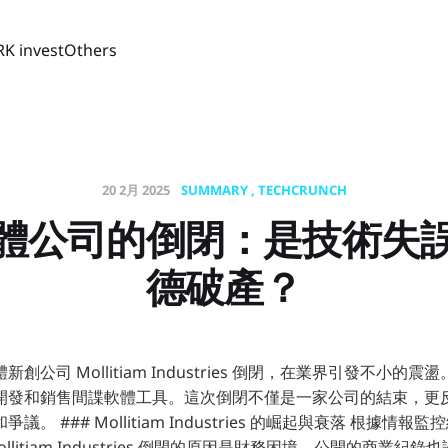
RK invest
Others
20 2月 2025
SUMMARY
TECHCRUNCH
體公司的倒閉：是技術失
德破產？
創公司 Mollitiam Industries 倒閉，在業界引發不小的
開發和銷售間諜軟體工具。這次倒閉不僅是一家公司的結束，更
 ### Mollitiam Industries 的崛起與衰落 根據情報監控網站 
Mollitiam Industries 倒閉的原因是財務困境，公開的商業紀