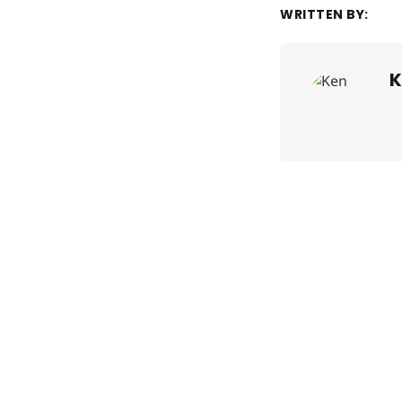
WRITTEN BY:
K