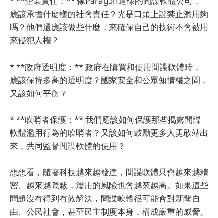
* **企業責任：** 像Paragon這樣的間諜軟體公司，
應該承擔什麼樣的社會責任？光是口頭上說禁止濫用夠
嗎？他們還應該做些什麼，來確保自己的技術不會被用
來侵犯人權？
* **政府透明度：** 政府在購買和使用間諜軟體時，
應該保持多高的透明度？國家安全和公眾知情權之間，
又該如何平衡？
* **吹哨者保護：** 我們應該如何保護那些揭露間諜
軟體濫用行為的吹哨者？又該如何鼓勵更多人勇敢站出
來，共同監督間諜軟體的使用？
想想看，隨著科技越來越發達，間諜軟體只會越來越精
密、越來越隱蔽，濫用的風險也會越來越高。如果這些
問題沒有得到有效解決，間諜軟體很可能會對新聞自
由、公民社會，甚至民主制度本身，構成嚴重的威脅。