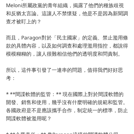
Meloni所屬政黨的青年組織，揭露了他們的種族歧視
和反猶太言論。這讓人不禁懷疑，他是不是因為新聞調
查才被盯上的？
而且，Paragon對於「民主國家」的定義、禁止濫用條
款的具體內容，以及如何調查和處理濫用指控，都說得
模模糊糊的，讓人很難相信他們的透明度和問責制。
所以，這件事引發了一連串的問題，值得我們好好思
考：
* **間諜軟體的監管：** 現在國際上對於間諜軟體的
開發、銷售和使用，幾乎沒有什麼明確的規範和監管。
各國政府是不是應該攜手合作，制定統一的標準，防止
間諜軟體被濫用呢？