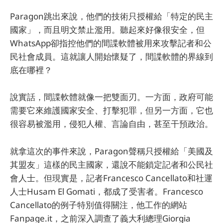
Paragon跳出來說，他們的技術只授權給「特定的民主
國家」，而且明文禁止濫用。聽起來好像很安全，但
WhatsApp卻指控他們的間諜軟體被用來攻擊記者和公
民社會成員。這就讓人開始懷疑了，間諜軟體的界線到
底在哪裡？
說實話，間諜軟體就像一把雙面刃。一方面，政府可能
需要它來維護國家安全、打擊犯罪，但另一方面，它也
很容易被濫用，侵犯人權、言論自由，甚至干預政治。
就拿這次的事件來說，Paragon聲稱只授權給「美國及
其盟友」這樣的民主國家，還說不能鎖定記者和公民社
會人士。但現實是，記者Francesco Cancellato和社運
人士Husam El Gomati，都成了受害者。Francesco
Cancellato的例子特別值得關注，他工作的網站
Fanpage.it，之前深入調查了義大利總理Giorgia