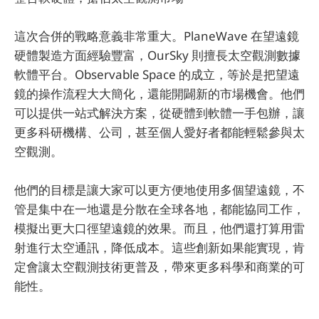
這次合併的戰略意義非常重大。PlaneWave 在望遠鏡
硬體製造方面經驗豐富，OurSky 則擅長太空觀測數據
軟體平台。Observable Space 的成立，等於是把望遠
鏡的操作流程大大簡化，還能開闢新的市場機會。他們
可以提供一站式解決方案，從硬體到軟體一手包辦，讓
更多科研機構、公司，甚至個人愛好者都能輕鬆參與太
空觀測。
他們的目標是讓大家可以更方便地使用多個望遠鏡，不
管是集中在一地還是分散在全球各地，都能協同工作，
模擬出更大口徑望遠鏡的效果。而且，他們還打算用雷
射進行太空通訊，降低成本。這些創新如果能實現，肯
定會讓太空觀測技術更普及，帶來更多科學和商業的可
能性。