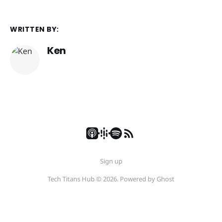
WRITTEN BY:
Ken
Sign up
Tech Titans Hub © 2026. Powered by
Ghost