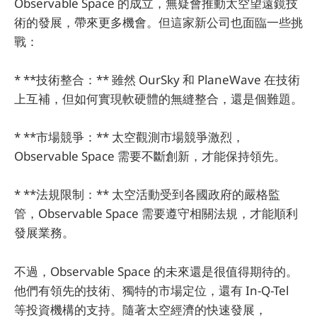
Observable Space 的成立，無疑會推動太空望遠鏡技
術的發展，帶來更多機會。但這家新公司也面臨一些挑
戰：
* **技術整合：** 雖然 OurSky 和 PlaneWave 在技術
上互補，但如何實現軟硬體的無縫整合，還是個難題。
* **市場競爭：** 太空觀測市場競爭激烈，
Observable Space 需要不斷創新，才能保持領先。
* **法規限制：** 太空活動受到各國政府的嚴格監
管，Observable Space 需要遵守相關法規，才能順利
發展業務。
不過，Observable Space 的未來還是很值得期待的。
他們有領先的技術、獨特的市場定位，還有 In-Q-Tel
等投資機構的支持。隨著太空經濟的快速發展，