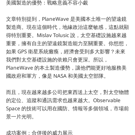
美國製造的優勢：戰略意義不容小覷
文章特別提到，PlaneWave 是美國本土唯一的望遠鏡
製造商。現在這個時代，地緣政治這麼敏感，這點就顯
得特別重要。Mislav Tolusic 說，太空基礎設施越來越
重要，擁有自主的望遠鏡製造能力至關重要。你想想，
如果 GPS 衛星系統癱瘓，經濟會受到多大影響？未來
我們對太空基礎設施的依賴只會更深。所以，
PlaneWave 的本土製造優勢，讓他們能更好地服務美
國政府和軍方，像是 NASA 和美國太空部隊。
而且，現在越來越多公司把東西送上太空，對太空物體
的定位、追蹤和通訊需求也越來越大。Observable
Space 的技術可以用在國防、情報等多個領域，市場前
景一片光明。
成功案例：合併後的威力展示