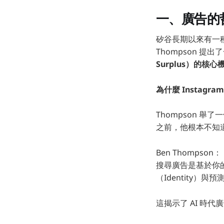
一、廣告的
矽谷長期以來有一
Thompson 提
Surplus）的核心
為什麼 Instagra
Thompson 舉
之前，他根本不知
Ben Thompson
搜尋廣告是基於你的
（Identity
這揭示了 AI 時