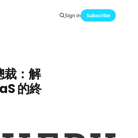
Sign in
Subscribe
e 總裁：解
aS 的終