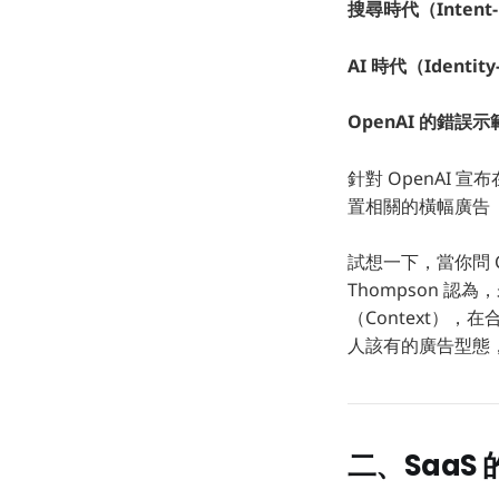
搜尋時代（Intent-
AI 時代（Identity
OpenAI 的錯誤示
針對 OpenAI 
置相關的橫幅廣告（B
試想一下，當你問 C
Thompson 
（Context）
人該有的廣告型態，
二、Saa