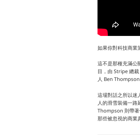
如果你對科技商業
這不是那種充滿公關話術
目，由 Stripe 總
人 Ben Thompso
這場對話之所以迷
人的滑雪裝備一路延
Thompson 則帶
那些被忽視的商業