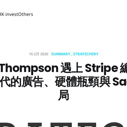
RK invest
Others
16 2月 2026
SUMMARY
STRATECHERY
 Thompson 遇上 Strip
 時代的廣告、硬體瓶頸與 Sa
局