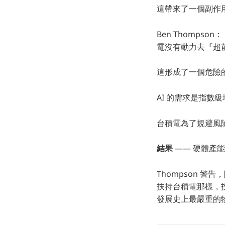
這帶來了一個副作
Ben Thomp
電沒有動力去『超
這形成了一個危險
AI 的需求是指數
台積電為了規避風險，
結果
—— 硬體產能
Thompson 警告，除
扶持台積電那樣，投入
發展史上最嚴重的