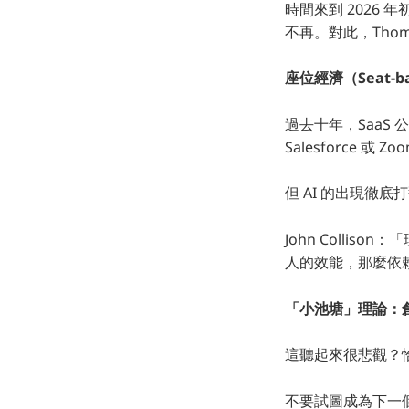
時間來到 2026
不再。對此，Thom
座位經濟（Seat-b
過去十年，SaaS
Salesforce
但 AI 的出現徹
John Collis
人的效能，那麼依
「小池塘」理論：
這聽起來很悲觀？恰
不要試圖成為下一個 