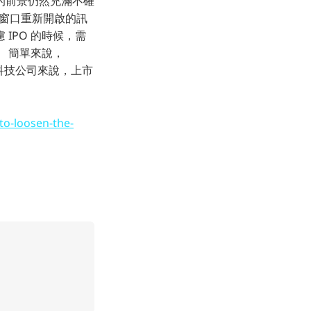
的前景仍然充滿不確
PO 窗口重新開啟的訊
IPO 的時候，需
 簡單來說，
對於科技公司來說，上市
-to-loosen-the-