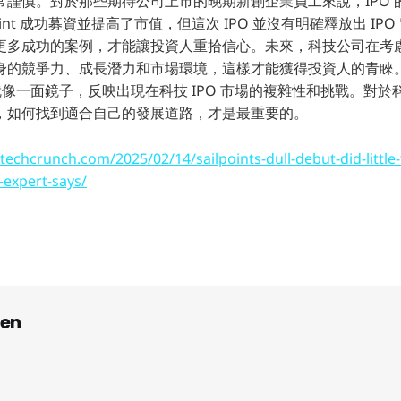
常謹慎。對於那些期待公司上市的晚期新創企業員工來說，IPO 
lPoint 成功募資並提高了市值，但這次 IPO 並沒有明確釋放出 I
多成功的案例，才能讓投資人重拾信心。未來，科技公司在考慮 
身的競爭力、成長潛力和市場環境，這樣才能獲得投資人的青睞。
的 IPO 就像一面鏡子，反映出現在科技 IPO 市場的複雜性和挑戰。
，如何找到適合自己的發展道路，才是最重要的。
/techcrunch.com/2025/02/14/sailpoints-dull-debut-did-little
-expert-says/
en