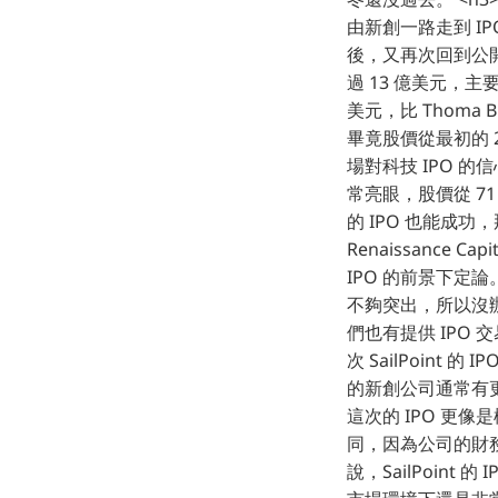
由新創一路走到 IPO
後，又再次回到公開市場
過 13 億美元，主要
美元，比 Thoma B
畢竟股價從最初的 
場對科技 IPO 的信心
常亮眼，股價從 71 
的 IPO 也能成
Renaissance C
IPO 的前景下定論
不夠突出，所以沒辦法獲
們也有提供 IPO 
次 SailPoin
的新創公司通常有更高的
這次的 IPO 更像是
同，因為公司的財務
說，SailPoin