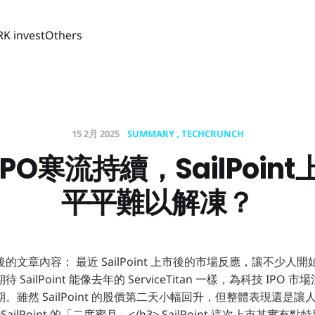
RK invest
Others
15 2月 2025
SUMMARY
TECHCRUNCH
PO寒流持續，SailPoin
平平難以解凍？
文章內容： 最近 SailPoint 上市後的市場反應，讓不少人開
SailPoint 能像去年的 ServiceTitan 一樣，為科技 IPO
雖然 SailPoint 的股價第二天小幅回升，但整體表現還是讓人
SailPoint 的「二度蜜月」</h3> SailPoint 這次上市其實