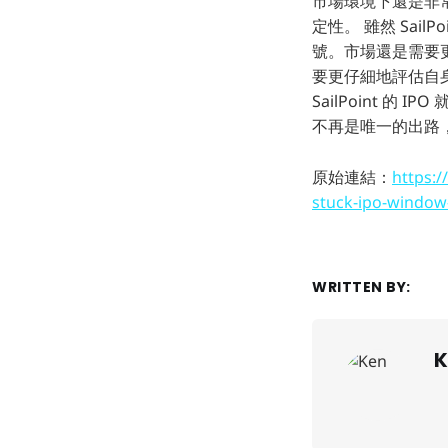
市場環境下還是非
定性。 雖然 Sai
號。市場還是需要更
要更仔細地評估自
SailPoint 
不再是唯一的出路
原始連結：
https:/
stuck-ipo-window
WRITTEN BY:
K