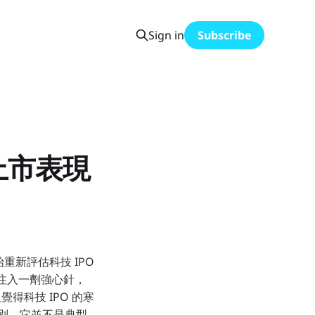
Sign in
Subscribe
t上市表現
始重新評估科技 IPO
 市場注入一劑強心針，
覺得科技 IPO 的寒
有點特別，它並不是典型