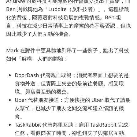
Andrew 對於科技可能導致的社會孤立提出了質疑，而
Ben 則戲稱他為「Luddite（反科技者）」。這種標籤
化的背後，隱藏著對科技發展的複雜情感。Ben 坦
言，科技在減少日常瑣事上的摩擦的確不容否認，但也
因此減少了人們互動的機會。
Mark 在郵件中更具體地列舉了一些例子，點出了科技
如何「解構」人們的體驗：
DoorDash 代替親自取餐：消費者表面上想要的是
食物外送，但實際上失去的是前往餐廳、感受環
境、與店員互動的機會。
Uber 代替朋友接送：方便快捷的 Uber 取代了請朋
友幫忙，也減少了朋友之間交流和建立情誼的機
會。
TaskRabbit 代替鄰里互助：雇用 TaskRabbit 完成
任務，看似節省了時間，卻也錯失了與鄰居互動、