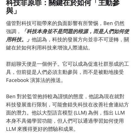
科技非原罪：關鍵在於如何「主動參
與」
儘管對科技可能帶來的負面影響有所警惕，Ben 仍然
強調，
「科技本身並不是問題的根源，而是人們如何使
用科技。」
他認為，科技的發展方向並非不可逆轉，關
鍵在於如何利用科技來增強人際連結。
群組聊天便是一個例子。它可以成為促進社群形成的工
具，但前提是人們必須主動參與，而不是被動地接受
Facebook 演算法的推送。
Ben 對於監管抱持較為謹慎的態度，他認為現在就對
科技發展進行限制，可能會錯失科技在改善社會連結方
面的潛力。他以大型語言模型 (LLM) 為例，指出 LLM
本身不具備學習功能，但人們可以通過學習如何使用
LLM 來獲得更好的體驗和成果。