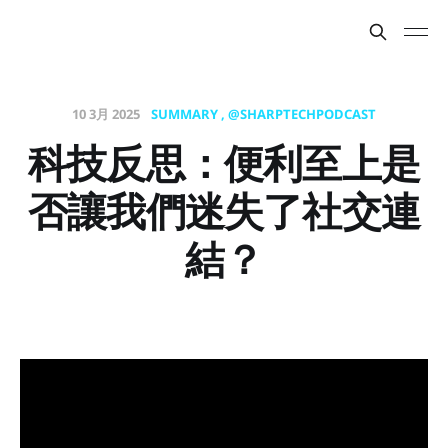
10 3月 2025
SUMMARY
@SHARPTECHPODCAST
科技反思：便利至上是
否讓我們迷失了社交連
結？