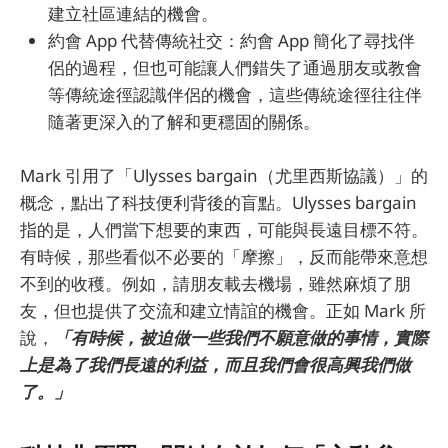
建立社區連結的機會。
約會 App 代替傳統社交：約會 App 簡化了尋找伴
侶的過程，但也可能讓人們錯失了通過朋友或教會
等傳統途徑認識伴侶的機會，這些傳統途徑往往伴
隨著更深入的了解和更穩固的關係。
Mark 引用了「Ulysses bargain（尤里西斯協議）」的
概念，點出了科技便利背後的盲點。Ulysses bargain
指的是，人們當下想要的東西，可能與長遠目標不符。
有時候，那些看似不必要的「摩擦」，反而能帶來意想
不到的收穫。例如，請朋友載去機場，雖然麻煩了朋
友，但也提供了交流和建立情誼的機會。正如 Mark 所
說，
「有時候，被迫做一些我們不願意做的事情，實際
上是為了我們長遠的利益，而且我們會很高興我們做
了。」