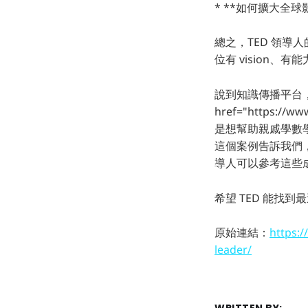
* **如何擴大全球
總之，TED 領導
位有 vision、
說到知識傳播平台，
href="https://w
是想幫助親戚學數學
這個案例告訴我們，
導人可以參考這些成
希望 TED 能找
原始連結：
https:/
leader/