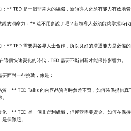
能力：** TED 是一個非常大的組織，新領導人必須有能力有效地
和敏銳的洞察力：** 這不用多說了吧？新領導人必須能夠掌握時
能力：** TED 需要與各界人士合作，所以良好的溝通能力是必備
** 在這個快速變化的時代，TED 需要不斷創新才能保持影響力。
需要面對一些挑戰，像是：
品質：** TED Talks 的內容品質有時參差不齊，如何確保提
驗。
商業化：** TED 是一個非營利組織，但運營需要資金。如何在保
，是個難題。