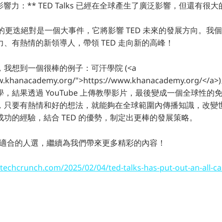
影響力：** TED Talks 已經在全球產生了廣泛影響，但還有很
人的更迭絕對是一個大事件，它將影響 TED 未來的發展方向。我
有能力、有熱情的新領導人，帶領 TED 走向新的高峰！
我想到一個很棒的例子：可汗學院 (<a
ww.khanacademy.org/">https://www.khanacademy.org/</
，結果透過 YouTube 上傳教學影片，最後變成一個全球性的
只要有熱情和好的想法，就能夠在全球範圍內傳播知識，改變世界
功的經驗，結合 TED 的優勢，制定出更棒的發展策略。
到最適合的人選，繼續為我們帶來更多精彩的內容！
/techcrunch.com/2025/02/04/ted-talks-has-put-out-an-all-cal