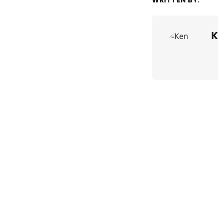
WRITTEN BY:
K