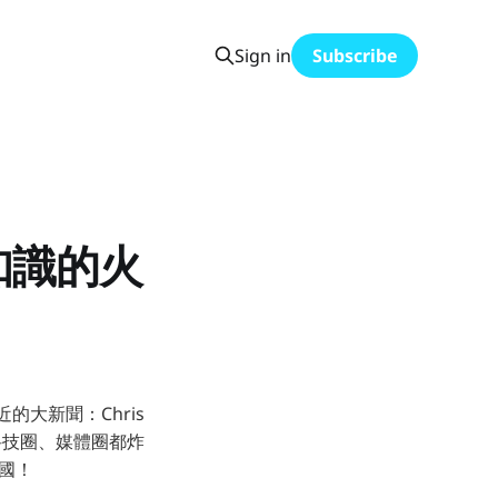
Sign in
Subscribe
知識的火
近的大新聞：Chris
，科技圈、媒體圈都炸
帝國！