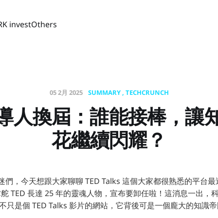
RK invest
Others
05 2月 2025
SUMMARY
TECHCRUNCH
 領導人換屆：誰能接棒，讓
花繼續閃耀？
科技迷們，今天想跟大家聊聊 TED Talks 這個大家都很熟悉的平台最
位掌舵 TED 長達 25 年的靈魂人物，宣布要卸任啦！這消息一出
 不只是個 TED Talks 影片的網站，它背後可是一個龐大的知識