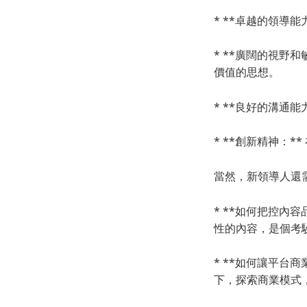
* **卓越的領導
* **廣闊的視野
價值的思想。
* **良好的溝通
* **創新精神：
當然，新領導人還
* **如何把控內容
性的內容，是個考
* **如何讓平台
下，探索商業模式