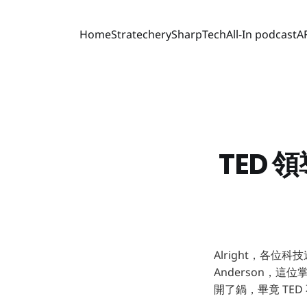
Home
Stratechery
SharpTech
All-In podcast
A
TED
Alright，各位
Anderson，這
開了鍋，畢竟 TED