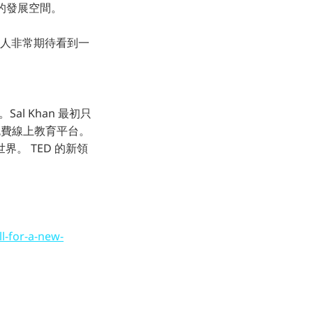
大的發展空間。
個人非常期待看到一
a>)。Sal Khan 最初只
免費線上教育平台。
。 TED 的新領
l-for-a-new-