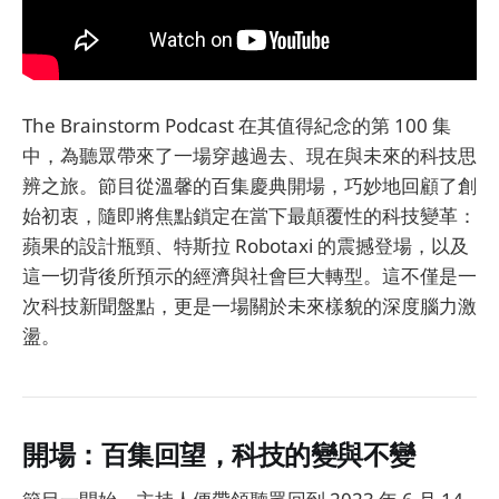
The Brainstorm Podcast 在其值得紀念的第 100 集
中，為聽眾帶來了一場穿越過去、現在與未來的科技思
辨之旅。節目從溫馨的百集慶典開場，巧妙地回顧了創
始初衷，隨即將焦點鎖定在當下最顛覆性的科技變革：
蘋果的設計瓶頸、特斯拉 Robotaxi 的震撼登場，以及
這一切背後所預示的經濟與社會巨大轉型。這不僅是一
次科技新聞盤點，更是一場關於未來樣貌的深度腦力激
盪。
開場：百集回望，科技的變與不變