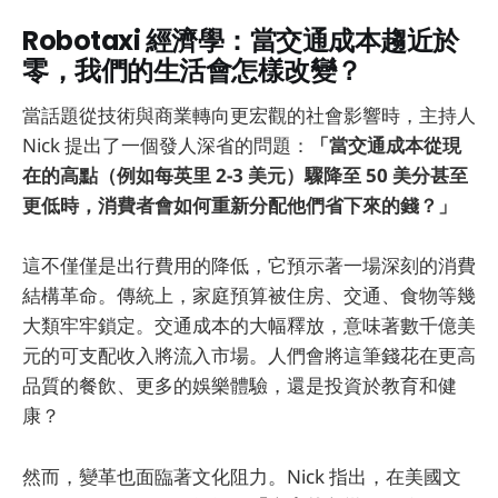
Robotaxi 經濟學：當交通成本趨近於
零，我們的生活會怎樣改變？
當話題從技術與商業轉向更宏觀的社會影響時，主持人
Nick 提出了一個發人深省的問題：
「當交通成本從現
在的高點（例如每英里 2-3 美元）驟降至 50 美分甚至
更低時，消費者會如何重新分配他們省下來的錢？」
這不僅僅是出行費用的降低，它預示著一場深刻的消費
結構革命。傳統上，家庭預算被住房、交通、食物等幾
大類牢牢鎖定。交通成本的大幅釋放，意味著數千億美
元的可支配收入將流入市場。人們會將這筆錢花在更高
品質的餐飲、更多的娛樂體驗，還是投資於教育和健
康？
然而，變革也面臨著文化阻力。Nick 指出，在美國文