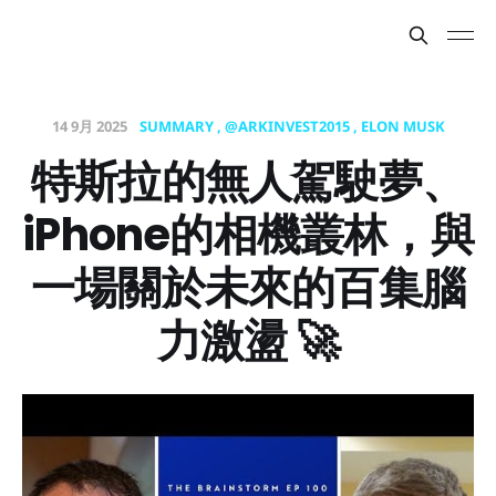
14 9月 2025
SUMMARY
@ARKINVEST2015
ELON MUSK
特斯拉的無人駕駛夢、
iPhone的相機叢林，與
一場關於未來的百集腦
力激盪 🚀