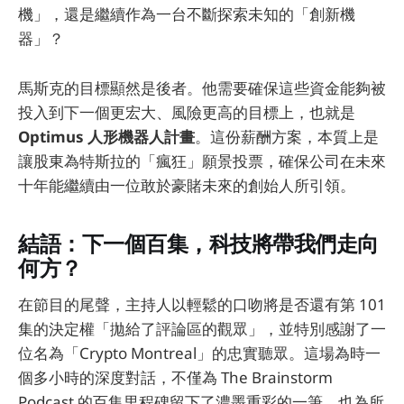
機」，還是繼續作為一台不斷探索未知的「創新機
器」？
馬斯克的目標顯然是後者。他需要確保這些資金能夠被
投入到下一個更宏大、風險更高的目標上，也就是
Optimus 人形機器人計畫
。這份薪酬方案，本質上是
讓股東為特斯拉的「瘋狂」願景投票，確保公司在未來
十年能繼續由一位敢於豪賭未來的創始人所引領。
結語：下一個百集，科技將帶我們走向
何方？
在節目的尾聲，主持人以輕鬆的口吻將是否還有第 101
集的決定權「拋給了評論區的觀眾」，並特別感謝了一
位名為「Crypto Montreal」的忠實聽眾。這場為時一
個多小時的深度對話，不僅為 The Brainstorm
Podcast 的百集里程碑留下了濃墨重彩的一筆，也為所