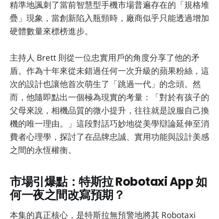
精準地諷刺了當前智慧型手機市場普遍存在的「規格堆
疊」現象，當創新陷入瓶頸時，廠商似乎只能透過增加
硬體數量來標榜進步。
主持人 Brett 則從一位忠實用戶的角度分享了他的矛
盾。作為十年來從未錯過任何一次升級的蘋果粉絲，這
次的設計也讓他首次萌生了「跳過一代」的念頭。然
而，他隨即點出一個極為現實的考量：「對於有孩子的
父母來說，相機品質的微小提升，往往就是說服自己換
機的唯一理由。」這段對話巧妙地從美學辯論延伸至消
費者心理學，探討了在品牌忠誠、實用功能與設計美感
之間的永恆權衡。
市場引爆點：特斯拉 Robotaxi App 如
何一夜之間改寫預期？
本集的真正核心，是特斯拉無預警地將其 Robotaxi