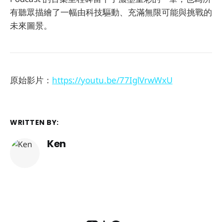
有聽眾描繪了一幅由科技驅動、充滿無限可能與挑戰的
未來圖景。
原始影片：
https://youtu.be/77IglVrwWxU
WRITTEN BY:
Ken