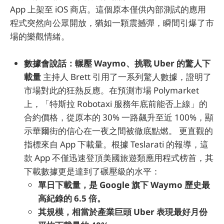
App 上架至 iOS 商店。這個原本僅供內部測試的應用
程式突然向公眾開放，猶如一顆震撼彈，瞬間引爆了市
場的樂觀情緒。
數據會說話：輾壓 Waymo、挑戰 Uber 的驚人下
載量
主持人 Brett 引用了一系列驚人數據，證明了
市場對此的狂熱反應。在預測市場 Polymarket
上，「特斯拉 Robotaxi 服務年底前能否上線」的
合約價格，從原本的 30% 一路飆升至近 100%，顯
示華爾街的信心在一夜之間被徹底點燃。 更直觀的
指標來自 App 下載量。根據 Teslarati 的報導，這
款 App 不僅迅速登頂美國旅遊類應用程式榜首，其
下載數據更是達到了碾壓級的水平：
單日下載量，是 Google 旗下 Waymo 歷史最
高紀錄的 6.5 倍。
其規模，相當於產業巨頭 Uber 表現最好月份