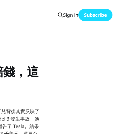
Sign in
Subscribe
賠錢，這
這事兒背後其實反映了
el 3 發生事故，她
 Tesla。結果
萬 3 千美元，還要公