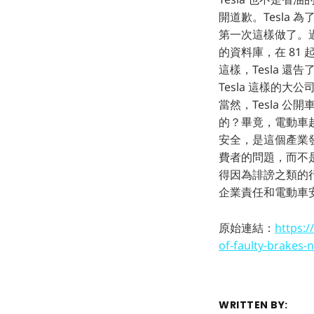
開道歉。Tesla
第一次這樣做了。過
的資料庫，在 81 
這樣，Tesla 
Tesla 這樣的
當然，Tesla 
的？畢竟，電動車
安全，是這個產業
費者的問題，而不
得因為誹謗之類的
企業責任和電動車
原始連結：
https:/
of-faulty-brakes-
WRITTEN BY: