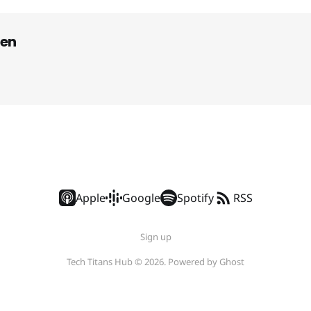
en
Apple
Google
Spotify
RSS
Sign up
Tech Titans Hub © 2026. Powered by
Ghost