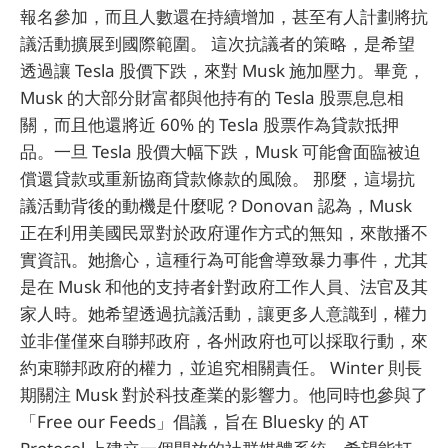
報名參加，而且人數還在持續增加，甚至有人計劃將抗
議活動擴展到國際範圍。 這次抗議者的策略，是希望
透過讓 Tesla 股價下跌，來對 Musk 施加壓力。畢竟，
Musk 的大部分財富都與他持有的 Tesla 股票息息相
關，而且他還將近 60% 的 Tesla 股票作為貸款抵押
品。一旦 Tesla 股價大幅下跌，Musk 可能會面臨被迫
償還貸款或重新協商貸款條款的風險。 那麼，這場抗
議活動背後的動機是什麼呢？Donovan 認為，Musk
正在利用美國民眾對於政府運作方式的無知，來散播不
實資訊。她擔心，這種行為可能會導致暴力事件，尤其
是在 Musk 和他的支持者針對政府工作人員、法官及其
家人時。她希望透過抗議活動，讓更多人意識到，權力
並非僅僅來自聯邦政府，各州政府也可以採取行動，來
約束聯邦政府的權力，並追究相關責任。 Winter 則長
期關注 Musk 對於科技產業的影響力。他同時也參與了
「Free our Feeds」倡議，旨在 Bluesky 的 AT