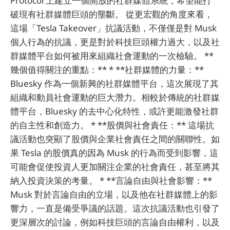
Protocol 上建立一個開放的社群媒體系統，希望能打
破現有社群媒體巨頭的壟斷。 從更宏觀的角度來看，
這場「Tesla Takeover」抗議活動，不僅僅是對 Musk
個人行為的抗議，更是對於科技巨頭權力過大，以及社
群媒體平台如何被用來組織社會運動的一次檢驗。 **
幾個值得關注的重點：** * **社群媒體的力量：**
Bluesky 作為一個新興的社群媒體平台，這次展現了其
組織和動員社會運動的巨大潛力。相較於傳統的社群媒
體平台，Bluesky 的去中心化特性，或許更能激發社群
的自主性和創造力。 * **股價與社會責任：** 這場抗
議活動也突顯了股價與企業社會責任之間的關聯性。如
果 Tesla 的股價真的因為 Musk 的行為而受到影響，這
可能會促使投資人更加關注企業的社會責任，甚至將其
納入投資決策的考量。 * **言論自由與社會影響：**
Musk 對於言論自由的立場，以及他在社群媒體上的影
響力，一直是備受爭議的話題。這次抗議活動也引發了
更深層次的討論，例如科技巨頭的言論自由權利，以及