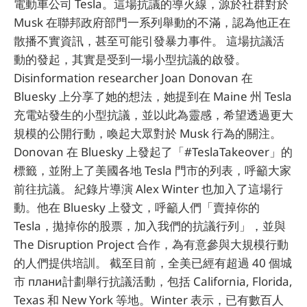
電動車公司 Tesla。這場抗議的導火線，源於社群對於
Musk 在聯邦政府部門一系列舉動的不滿，認為他正在
散播不實資訊，甚至可能引發暴力事件。 這場抗議活
動的發起，其實是受到一場小型抗議的啟發。
Disinformation researcher Joan Donovan 在
Bluesky 上分享了她的想法，她提到在 Maine 州 Tesla
充電站發生的小型抗議，並以此為靈感，希望透過更大
規模的公開行動，喚起大眾對於 Musk 行為的關注。
Donovan 在 Bluesky 上發起了「#TeslaTakeover」的
標籤，並附上了美國各地 Tesla 門市的列表，呼籲大家
前往抗議。 紀錄片導演 Alex Winter 也加入了這場行
動。他在 Bluesky 上發文，呼籲人們「賣掉你的
Tesla，拋掉你的股票，加入我們的抗議行列」，並與
The Disruption Project 合作，為有意參與大規模行動
的人們提供培訓。 截至目前，全美已經有超過 40 個城
市 плани計劃舉行抗議活動，包括 California, Florida,
Texas 和 New York 等地。Winter 表示，已有數百人